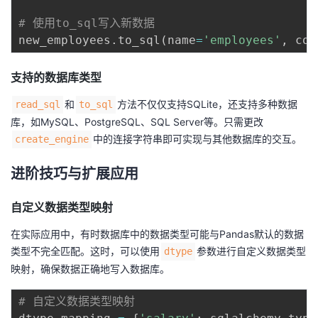
# 使用to_sql写入新数据
new_employees
.
to_sql
(
name
=
'employees'
,
 con
支持的数据库类型
和
方法不仅仅支持SQLite，还支持多种数据
read_sql
to_sql
库，如MySQL、PostgreSQL、SQL Server等。只需更改
中的连接字符串即可实现与其他数据库的交互。
create_engine
进阶技巧与扩展应用
自定义数据类型映射
在实际应用中，有时数据库中的数据类型可能与Pandas默认的数据
类型不完全匹配。这时，可以使用
参数进行自定义数据类型
dtype
映射，确保数据正确地写入数据库。
# 自定义数据类型映射