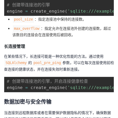
# 创建带连接池的引擎
engine 
=
 create_engine
(
'sqlite:///example.
：指定连接池中保持的连接数。
pool_size
：指定允许在连接池外创建的连接数，超过
max_overflow
该数目的连接会在连接使用后被回收。
长连接管理
在某些情况下，长连接可能是一种优化性能的方法。通过使用
的
参数，可以在每次连接使用前检
SQLAlchemy
pool_pre_ping
查连接的健康状态，并在连接失效时重新连接。
# 创建带连接池的引擎，开启连接健康检查
engine 
=
 create_engine
(
'sqlite:///example.
数据加密与安全传输
当连接到远程数据库或者在需要保护数据隐私的情况下，确保数据