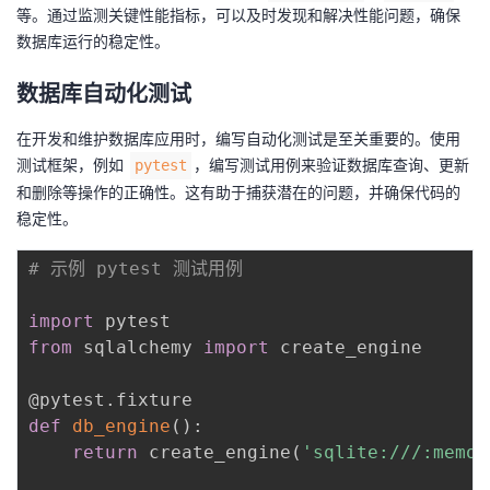
等。通过监测关键性能指标，可以及时发现和解决性能问题，确保
数据库运行的稳定性。
数据库自动化测试
在开发和维护数据库应用时，编写自动化测试是至关重要的。使用
测试框架，例如
，编写测试用例来验证数据库查询、更新
pytest
和删除等操作的正确性。这有助于捕获潜在的问题，并确保代码的
稳定性。
# 示例 pytest 测试用例
import
from
 sqlalchemy 
import
 create_engine

@pytest
.
fixture
def
db_engine
(
)
:
return
 create_engine
(
'sqlite:///:memor