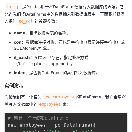
是Pandas用于将DataFrame数据写入数据库的方法。它
to_sql
允许我们将DataFrame中的数据插入到数据库表中。下面我们将深
入探讨
的关键参数：
to_sql
name
：目标数据库表的名称。
con
：数据库连接对象，可以是字符串（表示连接字符串）或
SQLAlchemy引擎。
if_exists
：如果表已存在，指定处理方式
（‘fail’、‘replace’、‘append’）。
index
：是否将DataFrame的索引写入数据库。
实例演示
假设我们有一个名为
的DataFrame，我们希望将
new_employees
其写入数据库中的
表：
employees
# 创建一个新的DataFrame
new_employees 
=
 pd
.
DataFrame
(
{