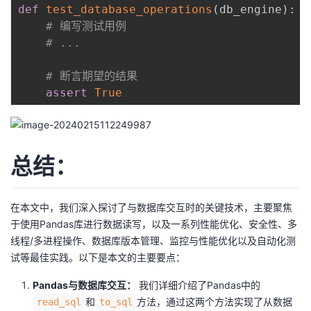
def
test_database_operations
(
db_engine
)
:
# 编写测试用例
# ...
# 断言期望的结果
assert
True
总结：
在本文中，我们深入探讨了与数据库交互时的关键技术，主要聚焦
于使用Pandas库进行数据读写，以及一系列性能优化、安全性、多
线程/多进程操作、数据库版本管理、监控与性能优化以及自动化测
试等最佳实践。以下是本文的主要要点：
Pandas与数据库交互：
我们详细介绍了Pandas中的
和
方法，通过这两个方法实现了从数据
read_sql
to_sql