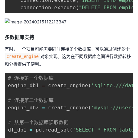
    connection
.
execute
(
"INSERT INTO employ
    connection
.
execute
(
"DELETE FROM employ
多数据库支持
有时，一个项目可能需要同时连接多个数据库，可以通过创建多个
对象实现。这为在不同数据库之间进行数据转移
create_engine
和分析提供了便利。
# 连接第一个数据库
engine_db1 
=
 create_engine
(
'sqlite:///data
# 连接第二个数据库
engine_db2 
=
 create_engine
(
'mysql://user:p
# 从第一个数据库读取数据
df_db1 
=
 pd
.
read_sql
(
'SELECT * FROM table1