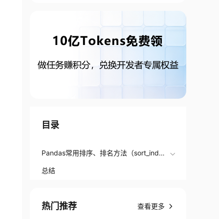
目录
Pandas常用排序、排名方法（sort_inde
x、sort_values、rank）方向的技术博客
总结
文章
热门推荐
查看更多