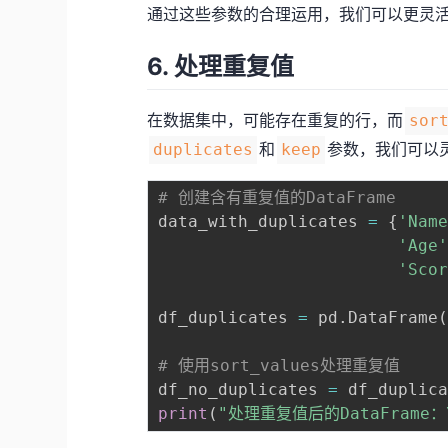
通过这些参数的合理运用，我们可以更灵
6. 处理重复值
在数据集中，可能存在重复的行，而
sor
和
参数，我们可以
duplicates
keep
# 创建含有重复值的DataFrame
data_with_duplicates 
=
{
'Nam
'Age
'Sco
df_duplicates 
=
 pd
.
DataFrame
# 使用sort_values处理重复值
df_no_duplicates 
=
 df_duplic
print
(
"处理重复值后的DataFrame：