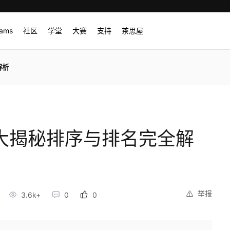
rams
社区
学堂
大赛
支持
茶思屋
解析
处理大揭秘排序与排名完全解
举报
3.6k+
0
0