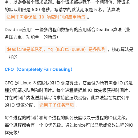
务，以避免某个请求饥饿。每个请求都被赋予一个期限值，读请求
的默认期限是 500 毫秒，写请求的默认期限是 5 秒。该算法
。
适用于需要保证 IO 响应时间的应用场景
Deadline应用：一些多线程和数据库的应用适合Deadline算法（业
务压力重，功能单一的场景）
，核心算法是
deadline是单队列，mq（multi-queue）是多队列
一样的
CFQ（Completely Fair Queuing）
CFQ 是 Linux 内核默认的 IO 调度算法，它尝试为所有需要 IO 的进
程分配请求队列和时间片。每个进程根据其 IO 优先级获得时间片，
并在时间片内发送其读写请求给底层块设备。此算法旨在提供公平
的 IO 资源分配，
。
适用于多任务环境
每个进程的时间片和每个进程的队列长度取决于进程的IO优先级，
每个进程都会有一个IO优先级。通过ionice可以显示或修改进程的IO
优先级！