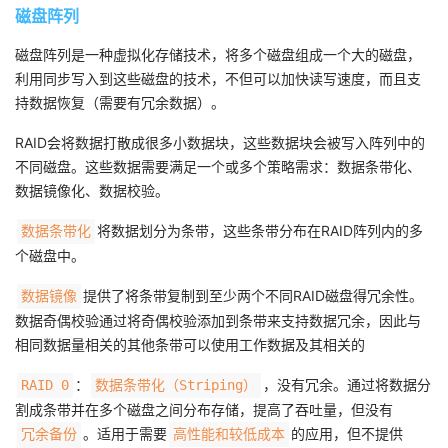
磁盘阵列
磁盘阵列是一种虚拟化存储技术，将多个磁盘组成一个大的磁盘，
利用同步写入到这些磁盘的技术，不但可以加快读写速度，而且支
持数据恢复（需要有冗余数据）。
RAID会将数据打散成很多小数据块，这些数据块会被写入阵列中的
不同磁盘。这些数据需要满足一个或多个策略需求：数据条带化、
数据镜像化、数据校验。
将数据划分为条带，这些条带分布在RAID阵列内的多
数据条带化
个磁盘中。
提供了将条带复制到至少两个不同RAID磁盘得冗余性。
数据镜像
数据奇偶校验通过将奇偶校验添加到条带来支持数据冗余，因此与
相同数据量相关的其他条带可以使用工作数据及其相关的
：
，没有冗余。通过将数据分
RAID 0
数据条带化（Striping）
割成条带并在多个磁盘之间分布存储，提高了吞吐量，但没有
。适用于需要
的应用，但不提供
冗余备份
高性能和较低成本