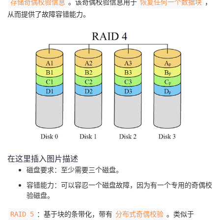
。该奇偶校验信息用于
，
存储奇偶校验信息
恢复任何一个数据块
从而提供了故障容错能力。
在这里插入图片描述
磁盘要求：至少需要三个磁盘。
容错能力：可以容忍一个磁盘故障，因为有一个专用的奇偶校
验磁盘。
：基于块的条带化，带有
。类似于
RAID 5
分布式奇偶校验