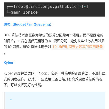
┌──
[
root@liruilongs
.
github
.
io
]
-
[
~
]
BFQ（Budget Fair Queueing）
BFQ 算法将以扇区数为单位的预算分配给每个进程，而不是固定的
时间片。它旨在提供更精确的 IO 资源分配，避免某些任务占用过多
的 IO 资源。BFQ 算法适用于对
IO 响应时间要求较高的应用场景
。
Kyber
Kyber 调度算法类似于 Noop，它是一种简单的调度算法，不进行显
式的调度操作。它对于一些底层设备已经具有高效调度算法的情况
下，可以发挥更好的性能。
❝