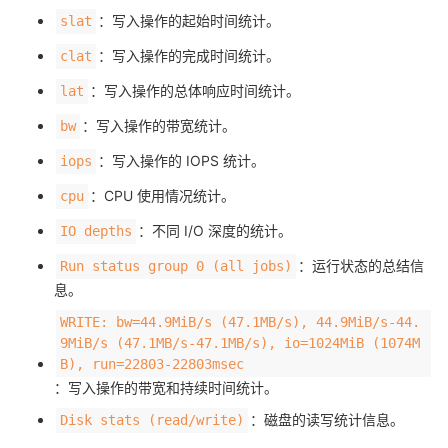
：写入操作的起始时间统计。
slat
：写入操作的完成时间统计。
clat
：写入操作的总体响应时间统计。
lat
：写入操作的带宽统计。
bw
：写入操作的 IOPS 统计。
iops
：CPU 使用情况统计。
cpu
：不同 I/O 深度的统计。
IO depths
：运行状态的总结信
Run status group 0 (all jobs)
息。
WRITE: bw=44.9MiB/s (47.1MB/s), 44.9MiB/s-44.
9MiB/s (47.1MB/s-47.1MB/s), io=1024MiB (1074M
B), run=22803-22803msec
：写入操作的带宽和持续时间统计。
：磁盘的读写统计信息。
Disk stats (read/write)