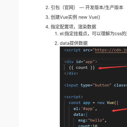
引包（官网） — 开发版本/生产版本
创建Vue实例 new Vue()
指定配置项，渲染数据
el:指定挂载点，可以理解为css
data提供数据