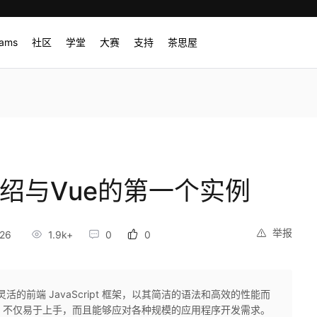
rams
社区
学堂
大赛
支持
茶思屋
介绍与Vue的第一个实例
举报
26
1.9k+
0
0
且灵活的前端 JavaScript 框架，以其简洁的语法和高效的性能而
e 不仅易于上手，而且能够应对各种规模的应用程序开发需求。