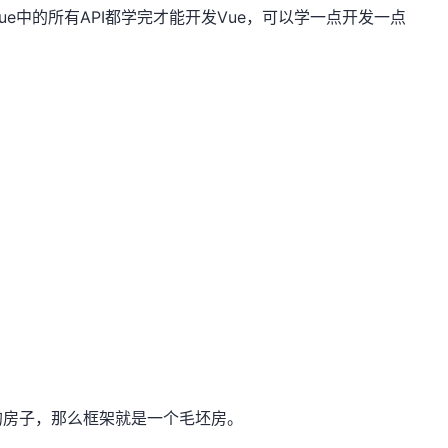
e中的所有API都学完才能开发Vue，可以学一点开发一点
的房子，那么框架就是一个毛坯房。