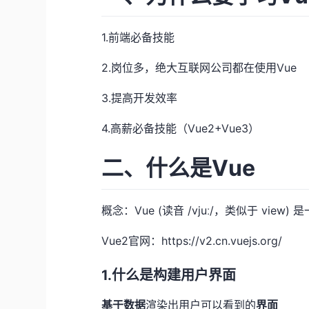
1.前端必备技能
2.岗位多，绝大互联网公司都在使用Vue
3.提高开发效率
4.高薪必备技能（Vue2+Vue3）
二、什么是Vue
概念：Vue (读音 /vjuː/，类似于 view)
Vue2官网：
https://v2.cn.vuejs.org/
1.什么是构建用户界面
基于数据
渲染出用户可以看到的
界面