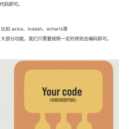
能代码即可。
xios、lodash、echarts等
了大部分功能，我们只需要按照一定的规则去编码即可。