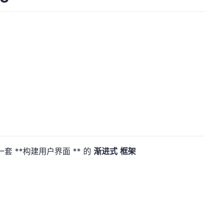
 是一套 **构建用户界面 ** 的
渐进式
框架