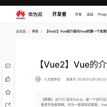
开发者
开发
活动
Prog
云社区
博客
【Vue2】Vue的介绍与Vue的第一个实例
【Vue2】Vue的
人才程序员
发表于 2024/01/29 08:23:
【摘要】 @TOC 前言Vue.js，是一个流行
备受开发者青睐。作为一款渐进式框架，Vu