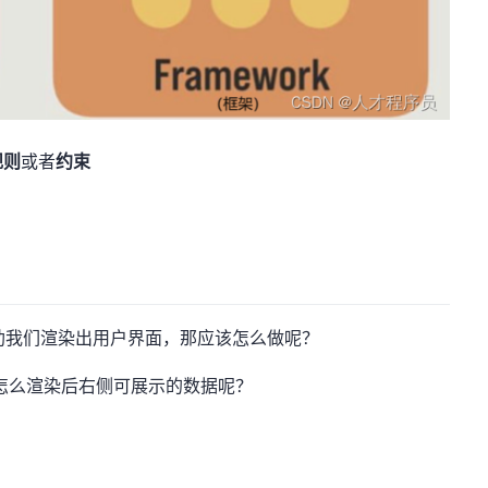
规则
或者
约束
帮助我们渲染出用户界面，那应该怎么做呢？
 怎么渲染后右侧可展示的数据呢？