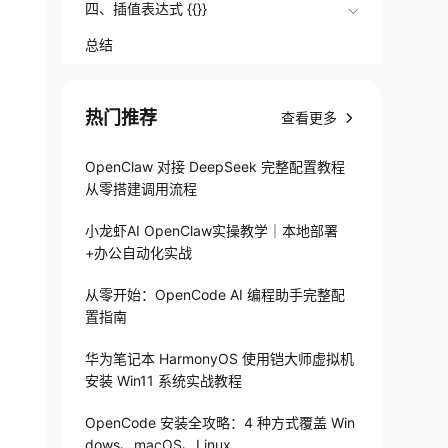
四、插值表达式 {{}}
总结
热门推荐
查看更多
OpenClaw 对接 DeepSeek 完整配置教程
从零搭建调用流程
小龙虾AI OpenClaw实操教学｜本地部署
+办公自动化实战
从零开始：OpenCode AI 编程助手完整配
置指南
华为笔记本 HarmonyOS 使用铠大师虚拟机
安装 Win11 系统实战教程
OpenCode 安装全攻略：4 种方式覆盖 Win
dows、macOS、Linux