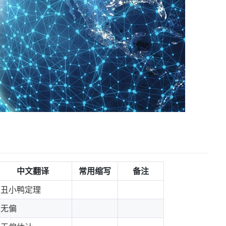
中文翻译
常用缩写
备注
丑小鸭定理
无偏