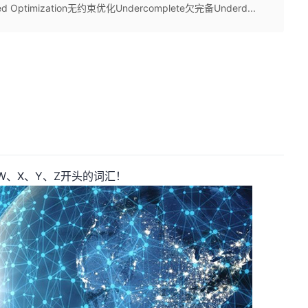
ed Optimization无约束优化Undercomplete欠完备Underd...
W、X、Y、Z开头的词汇！