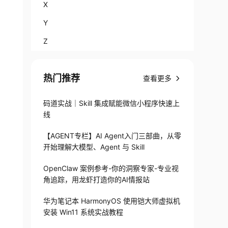
X
Y
Z
热门推荐
查看更多
码道实战｜Skill 集成赋能微信小程序快速上
线
【AGENT专栏】AI Agent入门三部曲，从零
开始理解大模型、Agent 与 Skill
OpenClaw 案例参考-你的洞察专家-专业视
角追踪，用龙虾打造你的AI情报站
华为笔记本 HarmonyOS 使用铠大师虚拟机
安装 Win11 系统实战教程