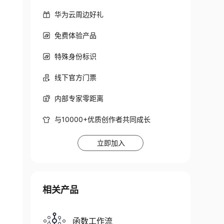
华为云周边好礼
免费体验产品
特殊身份标识
线下官方门票
内部专家零距离
与10000+优质创作者共同成长
立即加入
相关产品
函数工作流