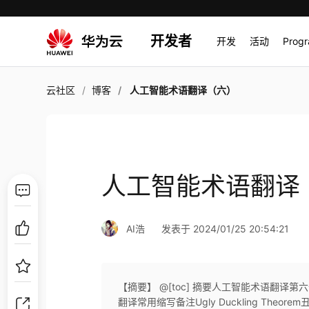
开发者
开发
活动
Prog
云社区
博客
人工智能术语翻译（六）
人工智能术语翻译
AI浩
发表于 2024/01/25 20:54:21
【摘要】 @[toc] 摘要人工智能术语翻译
翻译常用缩写备注Ugly Duckling Theorem丑