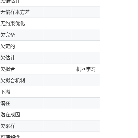
无偏估计
无偏样本方差
无约束优化
欠完备
欠定的
欠估计
欠拟合
机器学习
欠拟合机制
下溢
潜在
潜在成因
欠采样
可理解性