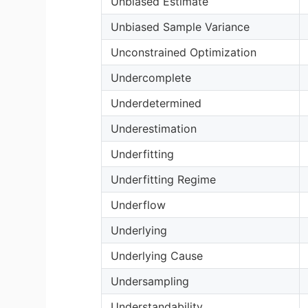
Unbiased Estimate
Unbiased Sample Variance
Unconstrained Optimization
Undercomplete
Underdetermined
Underestimation
Underfitting
Underfitting Regime
Underflow
Underlying
Underlying Cause
Undersampling
Understandability