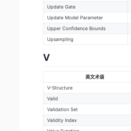
Update Gate
Update Model Parameter
Upper Confidence Bounds
Upsampling
V
英文术语
V-Structure
Valid
Validation Set
Validity Index
Value Function