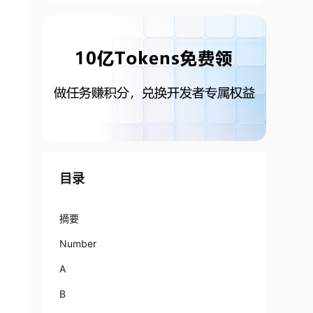
目录
摘要
Number
A
B