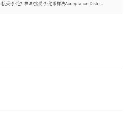
hod接受-拒绝抽样法/接受-拒绝采样法Acceptance Distri...