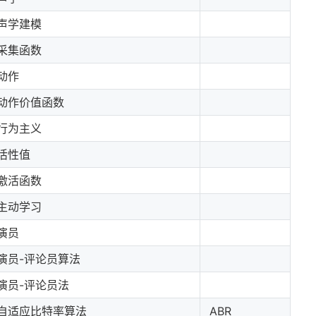
声学建模
采集函数
动作
动作价值函数
行为主义
活性值
激活函数
主动学习
演员
演员-评论员算法
演员-评论员法
自适应比特率算法
ABR