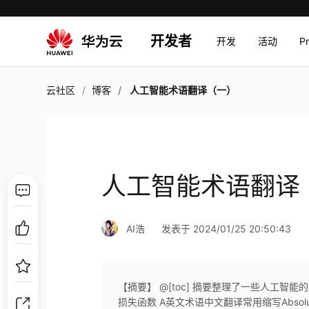
开发者
开发
活动
P
云社区
博客
人工智能术语翻译（一）
人工智能术语翻译
AI浩
发表于 2024/01/25 20:50:43
【摘要】 @[toc] 摘要整理了一些人工智能的术
损失函数 A英文术语中文翻译常用缩写Absolute Loss