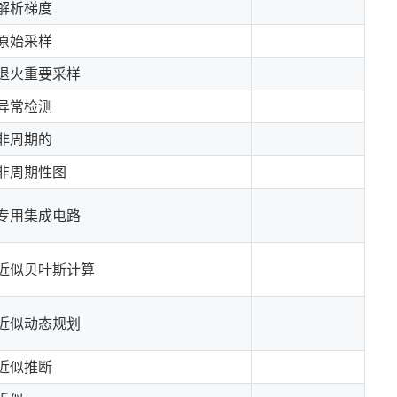
解析梯度
原始采样
退火重要采样
异常检测
非周期的
非周期性图
专用集成电路
近似贝叶斯计算
近似动态规划
近似推断