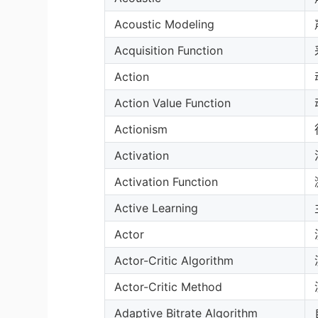
Acoustic Modeling
Acquisition Function
Action
Action Value Function
Actionism
Activation
Activation Function
Active Learning
Actor
Actor-Critic Algorithm
Actor-Critic Method
Adaptive Bitrate Algorithm