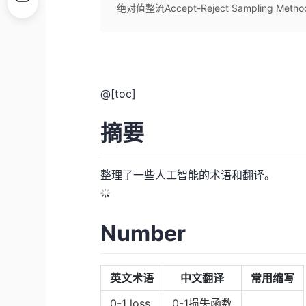
绝对值整流Accept-Reject Sampling Met
@[toc]
摘要
整理了一些人工智能的术语和翻译。
Number
英文术语
中文翻译
常用缩写
0-1 loss
0-1损失函数