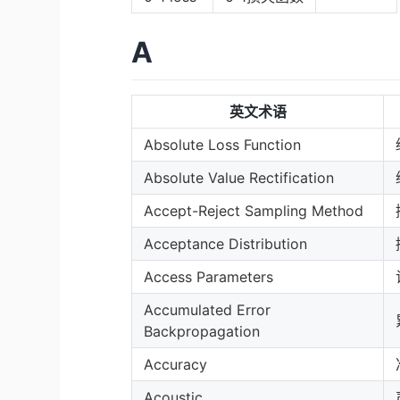
A
英文术语
Absolute Loss Function
Absolute Value Rectification
Accept-Reject Sampling Method
Acceptance Distribution
Access Parameters
Accumulated Error
Backpropagation
Accuracy
Acoustic