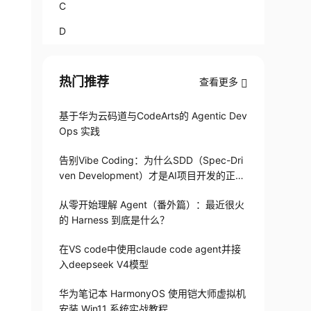
C
D
热门推荐
查看更多
基于华为云码道与CodeArts的 Agentic Dev
Ops 实践
告别Vibe Coding：为什么SDD（Spec-Dri
ven Development）才是AI项目开发的正确
打开方式
从零开始理解 Agent（番外篇）：最近很火
的 Harness 到底是什么？
在VS code中使用claude code agent并接
入deepseek V4模型
华为笔记本 HarmonyOS 使用铠大师虚拟机
安装 Win11 系统实战教程