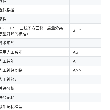
近似
近似误差
架构
AUC（ROC曲线下方面积，度量分类
AUC
模型好坏的标准）
算术编码
通用人工智能
AGI
人工智能
AI
人工神经网络
ANN
人工神经元
关联分析
联想记忆
联想记忆模型