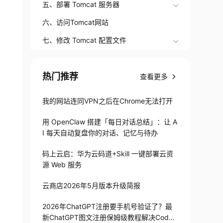
五、部署 Tomcat 服务器
六、访问Tomcat网站
七、修改 Tomcat 配置文件
热门推荐
查看更多
我的网站连同VPN之后在Chrome无法打开
用 OpenClaw 搭建「每日对话总结」：让 A
I 每天自动复盘你的对话、记忆与待办
码上云启：华为云码道+Skill 一键部署云资
源 Web 服务
云商店2026年5月版本升级简报
2026年ChatGPT注册要手机号验证了？最
新ChatGPT图文注册保姆级教程解决Codex