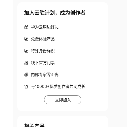
加入云驻计划，成为创作者
华为云周边好礼
免费体验产品
特殊身份标识
线下官方门票
内部专家零距离
与10000+优质创作者共同成长
立即加入
相关产品