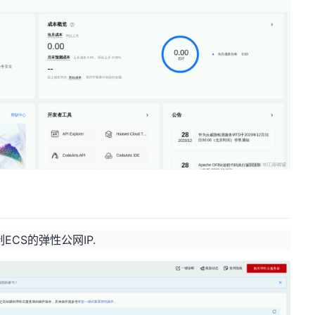
CS的弹性公网IP.