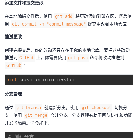
添加文件和提交更改
在本地编辑文件后，使用
将更改添加到暂存区，然后使
git add
用
提交更改到本地仓库。
git commit -m "commit message"
推送更改
创建完提交后，你的改动还只存在于你的本地仓库。要把这些改动
推送到
上，你需要使用
命令将改动推送到
GitHub
git push
：
GitHub
git
分支管理
通过
创建新分支，使用
切换分
git branch
git checkout
支，使用
合并分支。分支管理有助于团队协作和功能
git merge
开发的隔离。命令如下：
# 创建分支