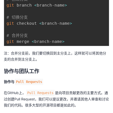
git
 branch 
<
branch-name
>
# 切换分支
git
 checkout 
<
branch-name
>
# 合并分支
git
 merge 
<
branch-name
>
注：合并分支前，我们要切换回到主分支上，这样就可以将其他分
支的合并到主分支上。
协作与团队工作
协作与
Pull Requests
在GitHub上，
是向项目贡献更改的主要方式。通
Pull Requests
过创建Pull Request，我们可以提议更改，并邀请其他人审查和讨论
我们的代码。很多大型的开源项目都是如此的。