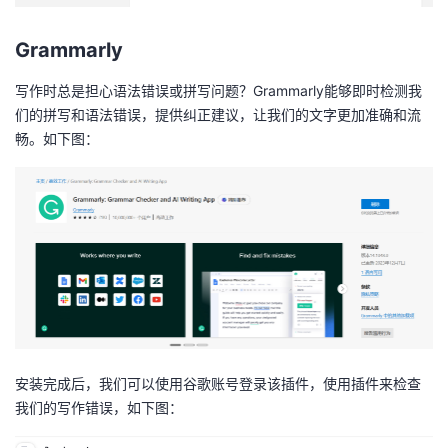
持
建
证
实
的
Grammarly
议
验
收
写作时总是担心语法错误或拼写问题？Grammarly能够即时检测我
藏
们的拼写和语法错误，提供纠正建议，让我们的文字更加准确和流
畅。如下图：
安装完成后，我们可以使用谷歌账号登录该插件，使用插件来检查
我们的写作错误，如下图：