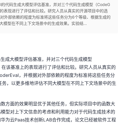
val的代码生成大模型评估基准，并对三个代码生成模型（CodeG
在该基准上的表现进行了评估和比较。研究人员从真实的开源项目中的选
并根据对外部依赖的程度为标准将这些任务分为6个等级、根据生成的
大模型在不同上下文场景中的生成效果。实验结...
的代码生成大模型评估基准，并对三个代码生成模型
atGPT）在该基准上的表现进行了评估和比较。研究人员从真实的
derEval，并根据对外部依赖的程度为标准将这些任务分
任务，以更多维地评估不同大模型在不同上下文场景中的生
函数方面的效果明显优于其他任务，但实际项目中的函数大
高模型对上下文信息的考虑和利用能力对于代码生成技术的
华为云Paas技术创新LAB合作完成，论文已经被软件工程