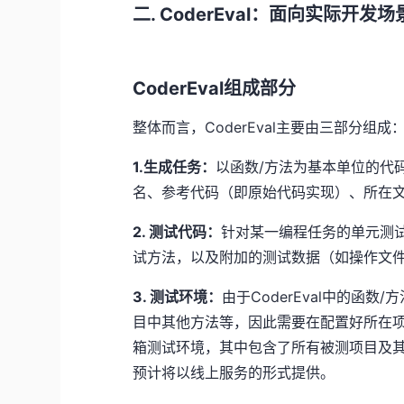
二. CoderEval：面向实际开
CoderEval组成部分
整体而言，CoderEval主要由三部分组成
1.生成任务：
以函数/方法为基本单位的代
名、参考代码（即原始代码实现）、所在
2. 测试代码：
针对某一编程任务的单元测
试方法，以及附加的测试数据（如操作文
3. 测试环境：
由于CoderEval中的函
目中其他方法等，因此需要在配置好所在项目的
箱测试环境，其中包含了所有被测项目及
预计将以线上服务的形式提供。