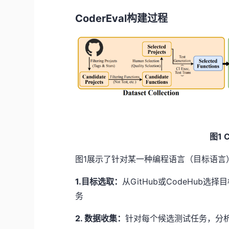
CoderEval构建过程
图1 
图1展示了针对某一种编程语言（目标语言）
1.目标选取：
从GitHub或CodeHub
务
2. 数据收集：
针对每个候选测试任务，分