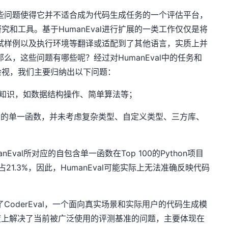
，这些问题使得它并不适合成为代码生成任务的一个评估平台，
和工具。基于HumanEval进行扩展的一类工作仅仅是将
、测试样例以及执行环境等翻译或适配到了其他语言，实质上并
。那么，这些问题有哪些呢？经过对HumanEval中的任务和
检视，我们主要归纳出以下问题：
程知识，如数据结构操作、简单算法等；
含的单一函数，并未考虑复杂类型、自定义类型、三方库、
Eval所对应的自包含单一函数在Top 100的Python项目
中只占21.3%，因此，HumanEval可能实际上无法准确反映代码
了CoderEval，一个面向真实场景和实际用户的代码生成模
定程度上解决了当前被广泛使用的评测基准的问题，主要体现在