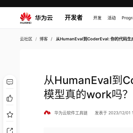
开发者
开发
活动
Prog
云社区
博客
从HumanEval到CoderEval: 你的代码生成模型真的wor
从HumanEval到C
模型真的work吗
华为云软件工具链
发表于 2023/12/01 1