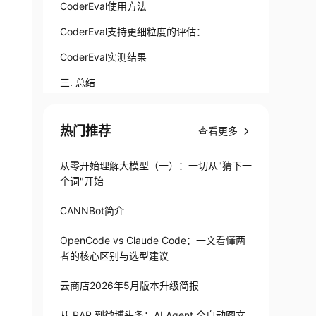
CoderEval使用方法
CoderEval支持更细粒度的评估：
CoderEval实测结果
三. 总结
热门推荐
查看更多
从零开始理解大模型（一）：一切从"猜下一
个词"开始
CANNBot简介
OpenCode vs Claude Code：一文看懂两
者的核心区别与选型建议
云商店2026年5月版本升级简报
从 RAR 到微博头条：AI Agent 全自动图文