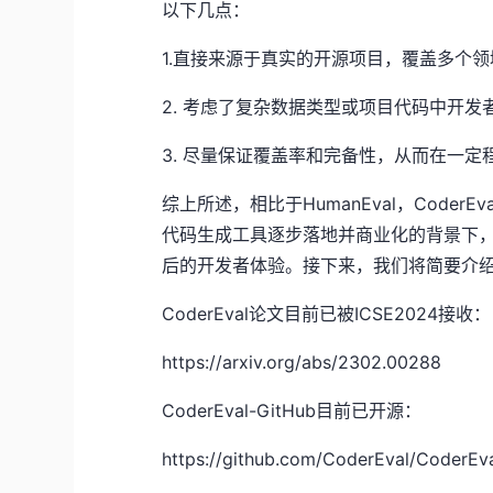
以下几点：
1.直接来源于真实的开源项目，覆盖多个
2. 考虑了复杂数据类型或项目代码中开
3. 尽量保证覆盖率和完备性，从而在一
综上所述，相比于HumanEval，Code
代码生成工具逐步落地并商业化的背景下
后的开发者体验。接下来，我们将简要介绍C
CoderEval论文目前已被ICSE2024接收：
https://arxiv.org/abs/2302.00288
CoderEval-GitHub目前已开源：
https://github.com/CoderEval/CoderEv