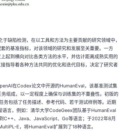
cts4J之于缺陷检测，在以工具和方法为主要贡献的研究领域中，
配套的基准指标，对该领域的研究和发展至关重要。一方
度上起到横向对比各类方法的水平，并估计距离成熟实用的
直接指导着各种方法共同的优化和迭代目标，决定了研究者
AI在Codex论文中开源的HumanEval，该基准测试集
编程任务组成，以一定程度上确保与训练集的不重叠性。初版的
每个编程任务包括了任务描述、参考代码、若干测试样例等。近期
语言，例如：清华大学CodeGeex团队基于HumanEval
展到C++、Java、JavaScript、Go等语言；于2022年8月
ltiPL-E，将HumanEval扩展到了18种语言。