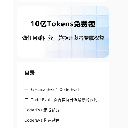
目录
一. 从HumanEval到CoderEval
二. CoderEval：面向实际开发场景的代码生
成模型评估
CoderEval组成部分
CoderEval构建过程