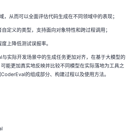
领域，从而可以全面评估代码生成在不同领域中的表现；
发者自定义的类型，支持面向对象特性和跨过程调用；
定程度上降低测试误报率。
rEval与实际开发场景中的生成任务更加对齐，在基于大模型的
，可能更加真实地反映并比较不同模型在实际落地为工具之
oderEval的组成部分、构建过程以及使用方法。
al