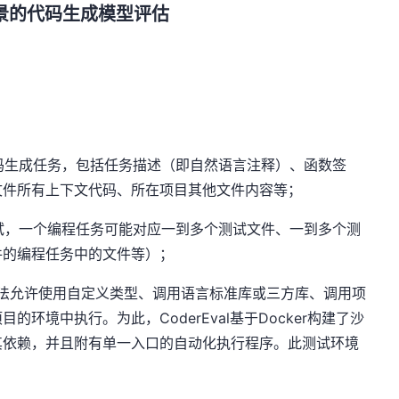
发场景的代码生成模型评估
：
码生成任务，包括任务描述（即自然语言注释）、函数签
文件所有上下文代码、所在项目其他文件内容等；
试，一个编程任务可能对应一到多个测试文件、一到多个测
件的编程任务中的文件等）；
数/方法允许使用自定义类型、调用语言标准库或三方库、调用项
环境中执行。为此，CoderEval基于Docker构建了沙
其依赖，并且附有单一入口的自动化执行程序。此测试环境