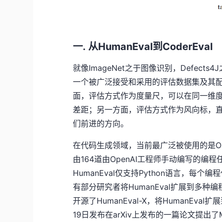
一. 从HumanEval到CoderEval
就像ImageNet之于图像识别，Defe
一个被广泛接受和采用的评估数据集及其
面，评估方式作为度量尺，可以在同一维
差距；另一方面，评估方式作为风向标，
们前进的方向。
在代码生成领域，当前最广泛被使用的是Open
由164道由OpenAI工程师手动编写的
HumanEval仅支持Python语言，
有部分研究者将HumanEval扩展到多种编程
开源了HumanEval-X，将HumanEval扩
19日发布在arXiv上发布的一篇论文提出了Mu