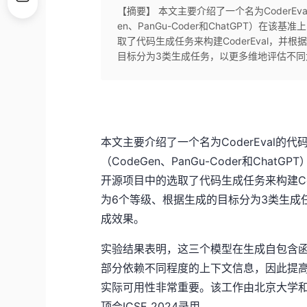
【摘要】 本文主要介绍了一个名为CoderE
en、PanGu-Coder和ChatGPT）
取了代码生成任务来构建CoderEval，
目标分为3类生成任务，以更多维地评估不同
本文主要介绍了一个名为CoderEval
（CodeGen、PanGu-Coder和Ch
开源项目中的选取了代码生成任务来构建Co
为6个等级、根据生成的目标分为3类生成
成效果。
实验结果表明，这三个模型在生成自包含
部分依赖不同程度的上下文信息，因此提
实际可用性非常重要。该工作由北京大学和
顶会ICSE 2024录用。