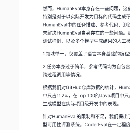
然而，HumanEval本身存在一些问题
特别是对于以实际开发为目标的代码生成研究
HumanEval中的任务描述、参考代码
未解决HumanEval自身存在的一些问题
测试样例、以及多个模型生成结果的人工
1.领域单一，仅覆盖了语言本身基础的编
2.任务本身过于简单，参考代码均为自包
跨过程调用等情况。
根据我们对GitHub仓库数据的统计，Human
中只占11.2%，在Top 100的Java项目
生成模型在实际项目级开发中的表现。
针对HumanEval的限制和不足，我们提出
型可用性评测系统。CoderEval在一