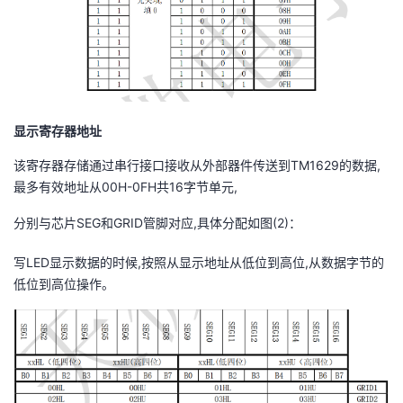
显示寄存器地址
该寄存器存储通过串行接口接收从外部器件传送到TM1629的数据,
最多有效地址从00H-0FH共16字节单元,
分别与芯片SEG和GRID管脚对应,具体分配如图(2)：
写LED显示数据的时候,按照从显示地址从低位到高位,从数据字节的
低位到高位操作。