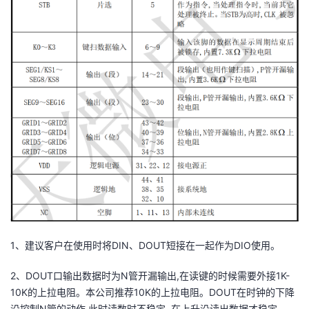
1、建议客户在使用时将DIN、DOUT短接在一起作为DIO使用。
2、DOUT口输出数据时为N管开漏输出,在读键的时候需要外接1K-
10K的上拉电阻。本公司推荐10K的上拉电阻。DOUT在时钟的下降
沿控制N管的动作,此时读数时不稳定, 在上升沿读出数据才稳定。