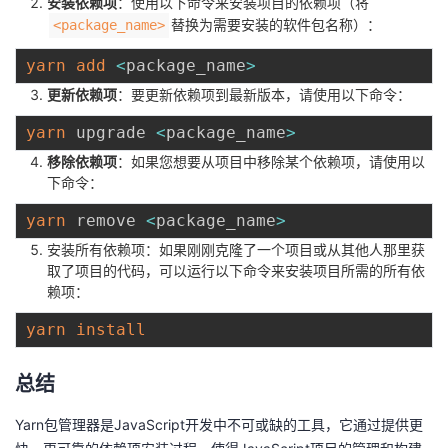
安装依赖项
：使用以下命令来安装项目的依赖项（将
替换为需要安装的软件包名称）：
<package_name>
yarn
add
<
package_name
>
更新依赖项
：要更新依赖项到最新版本，请使用以下命令：
yarn
 upgrade 
<
package_name
>
移除依赖项
：如果您想要从项目中移除某个依赖项，请使用以
下命令：
yarn
 remove 
<
package_name
>
安装所有依赖项：如果刚刚克隆了一个项目或从其他人那里获
取了项目的代码，可以运行以下命令来安装项目所需的所有依
赖项：
yarn
install
总结
Yarn包管理器是JavaScript开发中不可或缺的工具，它通过提供更