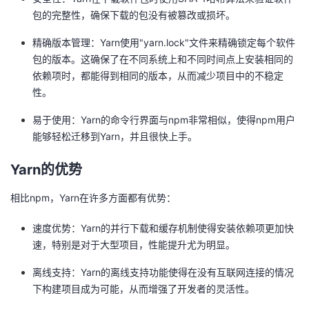
议
注
验
收
包的完整性，确保下载的包没有被篡改或损坏。
精确版本管理：Yarn使用"yarn.lock"文件来精确锁定每个软件
藏
包的版本。这确保了在不同系统上和不同时间点上安装相同的
依赖项时，都能得到相同的版本，从而减少项目中的不稳定
性。
易于使用：Yarn的命令行界面与npm非常相似，使得npm用户
能够轻松迁移到Yarn，并且很快上手。
Yarn的优势
相比npm，Yarn在许多方面都有优势：
速度优势：Yarn的并行下载和缓存机制使得安装依赖项更加快
速，特别是对于大型项目，性能提升尤为明显。
离线支持：Yarn的离线支持功能使得在没有互联网连接的情况
下构建项目成为可能，从而增强了开发者的灵活性。