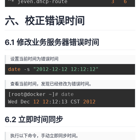
^* jeven.dhcp-route              
3
6
六、校正错误时间
6.1 修改业务服务器错误时间
设置当前时间为错误时间
date
 -s 
"2012-12-12 12:12:12"
查看当前时间，发现已经修改为错误时间。
[
root@docker ~
]
# date
Wed Dec 
12
12
:12:13 CST 
2012
6.2 立即时间同步
执行以下命令，手动立即同步时间。