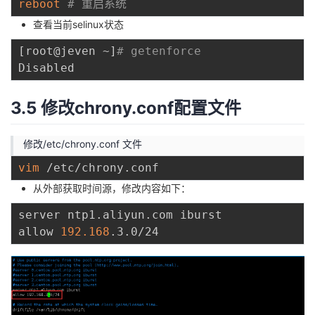
reboot
# 重启系统
查看当前selinux状态
[
root@jeven ~
]
# getenforce
3.5 修改chrony.conf配置文件
修改/etc/chrony.conf 文件
vim
从外部获取时间源，修改内容如下：
server ntp1.aliyun.com iburst

allow 
192.168