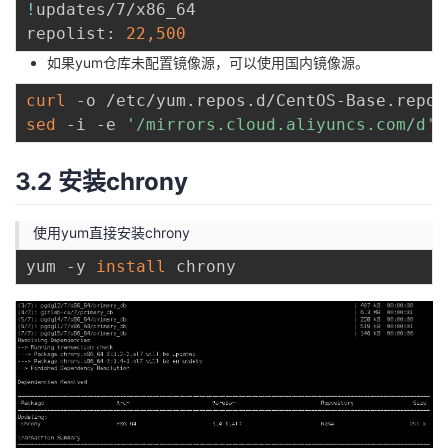
!
updates/7/x86_64                         
repolist: 
22,500
如果yum仓库未配置镜像源，可以使用国内镜像源。
curl
sed
 -i -e 
'/mirrors.cloud.aliyuncs.com/d'
 
3.2 安装chrony
使用yum直接安装chrony
yum -y 
install