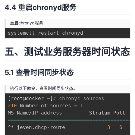
4.4 重启chronyd服务
重启chronyd服务
五、测试业务服务器时间状态
5.1 查看时间同步状态
执行以下命令，查看时间同步状态。
[
root@docker ~
]
# chronyc sources
210
 Number of sources 
=
1
==
==
==
==
==
==
==
==
==
==
==
==
==
==
==
==
==
==
==
==
==
^* jeven.dhcp-route              
3
6