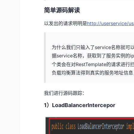
简单源码解读
以发出的请求明明是
http://userservice/us
为什么我们只输入了service名称就
据service名称，获取到了服务实例的
个类会在对RestTemplate的请求进
负载均衡算法得到真实的服务地址信息
我们进行源码跟踪：
1）LoadBalancerIntercepor