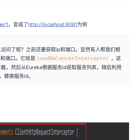
er/1
，变成了
http://localhost:8081
为例
可以访问了呢？之前还要获取ip和端口。显然有人帮我们根
ip和端口。它就是
，这
LoadBalancerInterceptor
行拦截，然后从Eureka根据服务id获取服务列表，随后利用
，替换服务id。