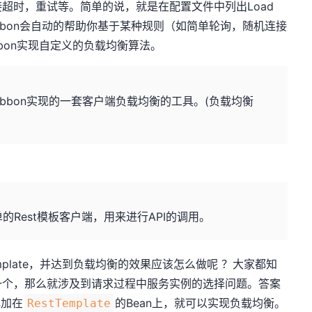
超时，重试等。简单的说，就是在配置文件中列出Load
，Ribbon会自动的帮助你基于某种规则（如简单轮询，随机连接
bon实现自定义的负载均衡算法。
tflix Ribbon实现的一套客户端负载均衡的工具。(负载均衡
一个简单的Rest模板客户端，用来进行API的调用。
mplate，并达到负载均衡的效果应该怎么做呢 ？大家都知
一个，那么就涉及到请求过程中服务实例的选择问题。答案
解加在
的Bean上，就可以实现负载均衡。
RestTemplate