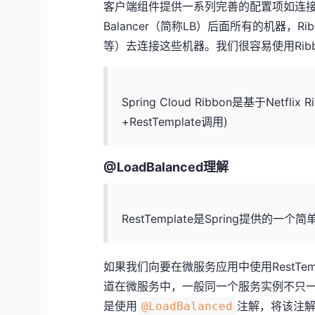
客户端组件提供一系列完善的配置项如连接
Balancer（简称LB）后面所有的机器
等）去连接这些机器。我们很容易使用Rib
Spring Cloud Ribbon是基于Ne
+RestTemplate调用)
@LoadBalanced理解
RestTemplate是Spring提供的
如果我们向要在微服务应用中使用RestTe
道在微服务中，一般同一个服务实例不只
是使用
注解，将该注
@LoadBalanced