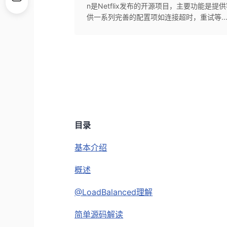
n是Netflix发布的开源项目，主要功能是
供一系列完善的配置项如连接超时，重试等..
目录
基本介绍
概述
@LoadBalanced理解
简单源码解读