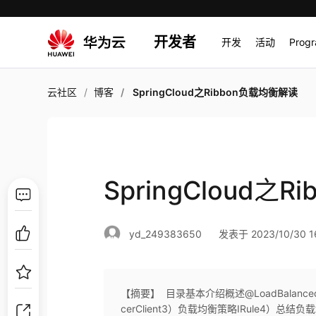
开发者
开发
活动
Prog
云社区
博客
SpringCloud之Ribbon负载均衡解读
SpringCloud之
yd_249383650
发表于 2023/10/30 16
【摘要】 ​ 目录基本介绍概述@LoadBalanced理
cerClient3）负载均衡策略IRule4）