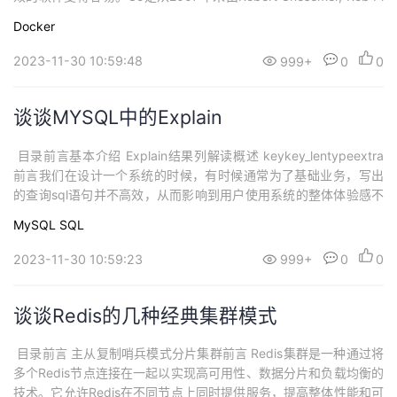
ke, Ken Thompson主持开发，后来还加入了Ian Lance Taylor, Rus
Docker
s Cox等人，并最终于2009年11月开源，在2012年早些时候...
2023-11-30 10:59:48
999+
0
0
谈谈MYSQL中的Explain
​ 目录前言基本介绍 Explain结果列解读概述 keykey_lentypeextra
前言我们在设计一个系统的时候，有时候通常为了基础业务，写出
的查询sql语句并不高效，从而影响到用户使用系统的整体体验感不
是很好，我们通常在系统的测试阶段会开启MySQL中的慢日志查询
MySQL
SQL
的功能，可以在MySQL的系统配置文件中开启这个慢日志的功能，
并且也可以设置SQL执行超过多少时间来记录到一个日志文件中，...
2023-11-30 10:59:23
999+
0
0
谈谈Redis的几种经典集群模式
​ 目录前言 主从复制哨兵模式分片集群前言 Redis集群是一种通过将
多个Redis节点连接在一起以实现高可用性、数据分片和负载均衡的
技术。它允许Redis在不同节点上同时提供服务，提高整体性能和可