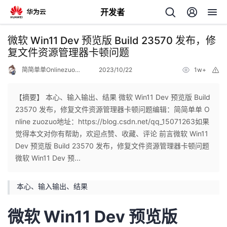
开发者
返
微软 Win11 Dev 预览版 Build 23570 发布，修
回
复文件资源管理器卡顿问题
简简单单Onlinezuozuo
2023/10/22
1w+
举
报
【摘要】 本心、输入输出、结果 微软 Win11 Dev 预览版 Build
23570 发布，修复文件资源管理器卡顿问题编辑：简简单单 O
个
nline zuozuo地址：https://blog.csdn.net/qq_15071263如果
觉得本文对你有帮助，欢迎点赞、收藏、评论 前言微软 Win11
我
人
Dev 预览版 Build 23570 发布，修复文件资源管理器卡顿问题
微软 Win11 Dev 预...
的
主
本心、输入输出、结果
开
页
微软 Win11 Dev 预览版
发