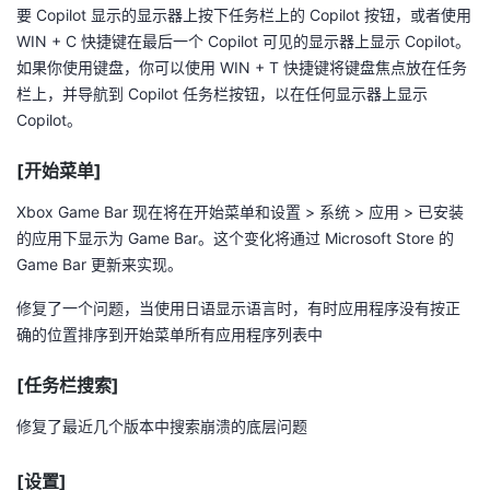
持
建
证
实
的
要 Copilot 显示的显示器上按下任务栏上的 Copilot 按钮，或者使用
WIN + C 快捷键在最后一个 Copilot 可见的显示器上显示 Copilot。
议
验
收
如果你使用键盘，你可以使用 WIN + T 快捷键将键盘焦点放在任务
栏上，并导航到 Copilot 任务栏按钮，以在任何显示器上显示
藏
Copilot。
[开始菜单]
Xbox Game Bar 现在将在开始菜单和设置 > 系统 > 应用 > 已安装
的应用下显示为 Game Bar。这个变化将通过 Microsoft Store 的
Game Bar 更新来实现。
修复了一个问题，当使用日语显示语言时，有时应用程序没有按正
确的位置排序到开始菜单所有应用程序列表中
[任务栏搜索]
修复了最近几个版本中搜索崩溃的底层问题
[设置]