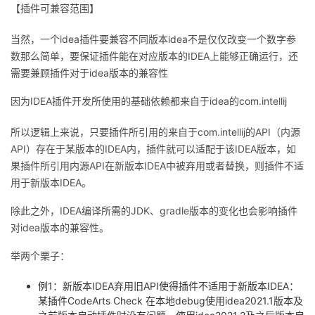
【插件可兼容范围】
当然，一个idea插件要兼容不同版本idea不是仅仅改变一个数字参
数那么简单，要保证插件能在对应版本的IDEA上能够正确运行，还
需要兼顾插件对于idea版本的兼容性
因为IDEA插件开发所使用的基础依赖都来自于idea的com.intellij
所以逻辑上来说，只要插件所引用的来自于com.intellij的API（内源
API）存在于某版本的IDEA内，插件就可以适配于该IDEA版本，如
果插件所引用内源API在新版本IDEA中被弃用或者替换，则插件不适
用于新版本IDEA。
除此之外，IDEA编译所需的JDK、gradle版本的变化也会影响插件
对idea版本的兼容性。
举两个栗子：
例1：新版本IDEA弃用旧API使得插件不适用于新版本IDEA：
某插件CodeArts Check 在本地debug使用idea2021.1版本及