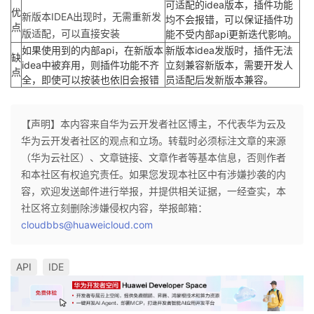
可适配的idea版本，插件功能
优
新版本IDEA出现时，无需重新发
均不会报错，可以保证插件功
点
版适配，可以直接安装
能不受内部api更新迭代影响。
如果使用到的内部api，在新版本
新版本idea发版时，插件无法
缺
idea中被弃用，则插件功能不齐
立刻兼容新版本，需要开发人
点
全，即使可以按装也依旧会报错
员适配后发新版本兼容。
【声明】本内容来自华为云开发者社区博主，不代表华为云及
华为云开发者社区的观点和立场。转载时必须标注文章的来源
（华为云社区）、文章链接、文章作者等基本信息，否则作者
和本社区有权追究责任。如果您发现本社区中有涉嫌抄袭的内
容，欢迎发送邮件进行举报，并提供相关证据，一经查实，本
社区将立刻删除涉嫌侵权内容，举报邮箱：
cloudbbs@huaweicloud.com
API
IDE