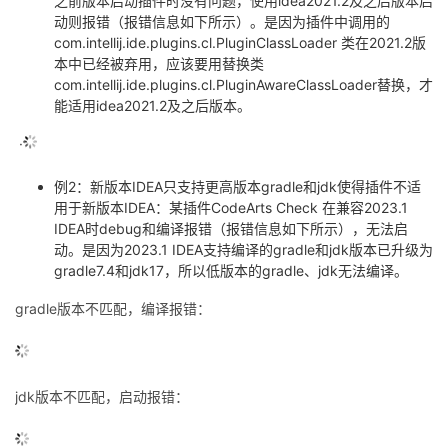
之前版本启动插件时没有问题，使用idea2021.2及之后版本启
动则报错（报错信息如下所示）。是因为插件中调用的
com.intellij.ide.plugins.cl.PluginClassLoader 类在2021.2版
本中已经被弃用，应该要用替换类
com.intellij.ide.plugins.cl.PluginAwareClassLoader替换，才
能适用idea2021.2及之后版本。
·
例2：新版本IDEA只支持更高版本gradle和jdk使得插件不适
用于新版本IDEA：
某插件CodeArts Check 在兼容2023.1
IDEA时debug和编译报错（报错信息如下所示），无法启
动。是因为2023.1 IDEA支持编译的gradle和jdk版本已升级为
gradle7.4和jdk17，所以低版本的gradle、jdk无法编译
。
gradle版本不匹配，编译报错：
jdk版本不匹配，启动报错：