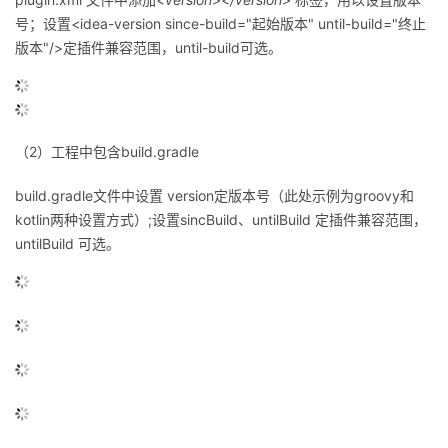
议
注
验
收
号；设置<idea-version since-build="起始版本" until-build="终止
版本"/>定插件兼容范围，until-build可选。
藏
（2）工程中包含build.gradle
build.gradle文件中设置 version定版本号（此处示例为groovy和
kotlin两种设置方式）;设置sincBuild、untilBuild 定插件兼容范围，
untilBuild 可选。