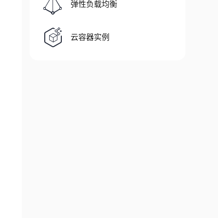
弹性负载均衡
云容器实例