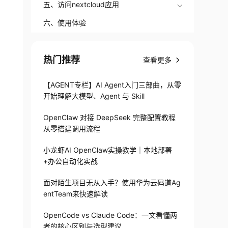
五、访问nextcloud应用
六、使用体验
热门推荐
查看更多
【AGENT专栏】AI Agent入门三部曲，从零
开始理解大模型、Agent 与 Skill
OpenClaw 对接 DeepSeek 完整配置教程
从零搭建调用流程
小龙虾AI OpenClaw实操教学｜本地部署
+办公自动化实战
面对陌生项目无从入手？使用华为云码道Ag
entTeam来快速解读
OpenCode vs Claude Code：一文看懂两
者的核心区别与选型建议