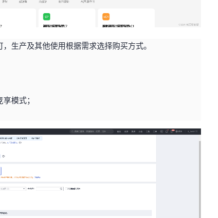
可，生产及其他使用根据需求选择购买方式。
竞享模式；
。