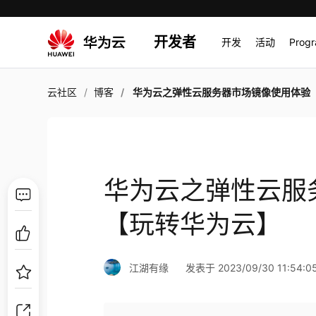
开发者
开发
活动
Prog
云社区
博客
华为云之弹性云服务器市场镜像使用体验【玩转华为
华为云之弹性云服
【玩转华为云】
江湖有缘
发表于 2023/09/30 11:54:0