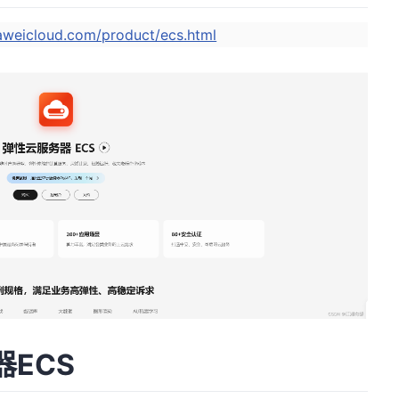
aweicloud.com/product/ecs.html
ECS