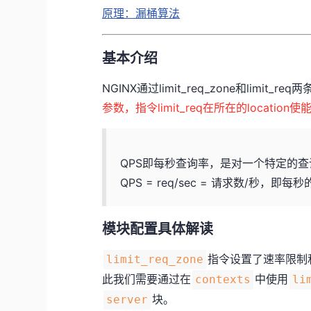
原理：漏桶算法
基本介绍
NGINX通过limit_req_zone和limit
参数，指令limit_req在所在的locatio
QPS即每秒查询率，是对一个特定的
QPS = req/sec = 请求数/秒
模块配置具体解读
指令设置了速率限制
limit_req_zone
此我们需要通过在
中使用
contexts
li
块。
server