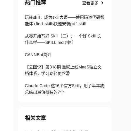
热门推荐
查看更多
玩转skill，成为skill大师——使用码道代码智
能体+find-skills快速安装pdf-skill
从零开始写好 Skill（二）：一个好 Skill 长
什么样——SKILL.md 剖析
CANNBot简介
【云图说】第318期 重磅上线MaaS独立文
档体系，学习路径更丝滑
Claude Code 这16个官方Skill，用了半年我
总结出最值得装的7个
相关文章