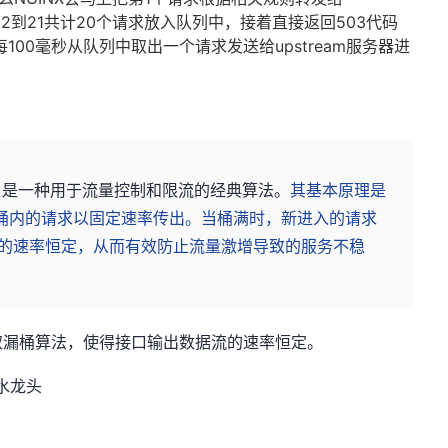
第2到21共计20个请求放入队列中，接着直接返回503代码
100毫秒从队列中取出一个请求发送给upstream服务器进
rithm）是一种用于流量控制和限流的经典算法。
其基本原理是
，桶内的请求以固定速率传出。当桶满时，新进入的请求
的速率恒定，从而有效防止流量激增导致的服务不稳
取漏桶算法，使得接口输出数据流的速率恒定。
水龙头