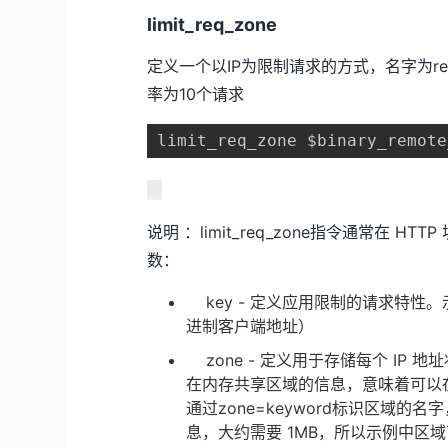
limit_req_zone
定义一个以IP为限制请求的方式，名字为req
率为10个请求
limit_req_zone $binary_remote
说明 ：limit_req_zone指令通常在
数：
key - 定义应用限制的请求特性。示例中
进制客户端地址）
zone - 定义用于存储每个 IP 
在内存共享区域的信息，意味着可以在 N
通过zone=keyword标识区域的名
息，大约需要 1MB，所以示例中区域可以