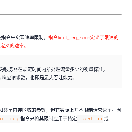
_req两条指令来实现速率限制。
指令limit_req_zone定义了限速的
n使能定义的速率。
查询服务器在规定时间内所处理流量多少的衡量标准。
，即每秒的响应请求数，也即是最大吞吐能力。
和共享内存区域的参数，但它实际上并不限制请求速率。因
指令来将其限制应用于特定
或
mit_req
location