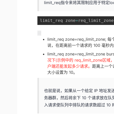
limit_req指令来将其限制应用于特定loca
limit_req zone
=
req_limit_zone
limit_req zone=req_limit_
说，在距离前一个请求的 100 毫秒内
limit_req zone=req_limit_zone bur
况下(示例中的 req_limit_zon
户端还能发起多少请求。
距离上一个
大小设置为 10。
也就是说，如果从一个给定 IP 地址发送
务器群，然后将余下 10 个请求放在队
入请求使队列中排队的请求数超过 10 时