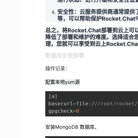
安全性：云服务提供商通常提供
等，可以帮助保护Rocket.C
总之，将Rocket.Chat部署到
降低了部署和维护的难度。选择适合
理，您就可以享受到云上Rocket.Ch
数据库安装部署
操作记录：
配置本地yum源
[
a
]
baserurl
=
file
:
/
//root/rocket/
gpgcheck
=
0
安装MongoDB 数据库、