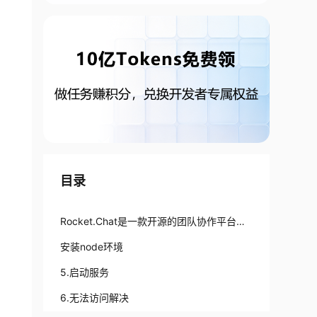
目录
Rocket.Chat是一款开源的团队协作平台，
提供了实时聊天、文件共享、视频会议、群
安装node环境
组聊天等功能，可以帮助团队成员之间进行
5.启动服务
高效的沟通和协作。将Rocket.Chat部署到
6.无法访问解决
云上可以带来许多优势，下面是详细介绍Ro