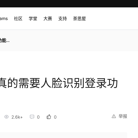
rams
社区
学堂
大赛
支持
茶思屋
能吗
真的需要人脸识别登录功
举报
2.6k+
0
0