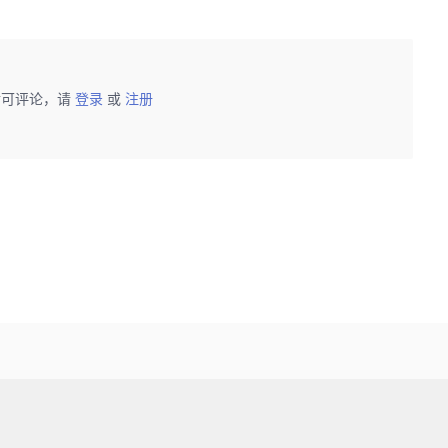
后可评论，请
登录
或
注册