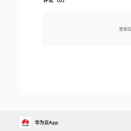
评论（
0
）
登录
华为云App