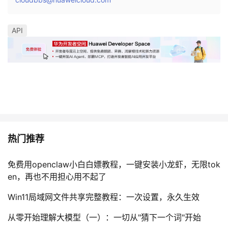
API
热门推荐
免费用openclaw小白白嫖教程，一键安装小龙虾，无限tok
en，再也不用担心用不起了
Win11局域网文件共享完整教程：一次设置，永久生效
从零开始理解大模型（一）：一切从"猜下一个词"开始