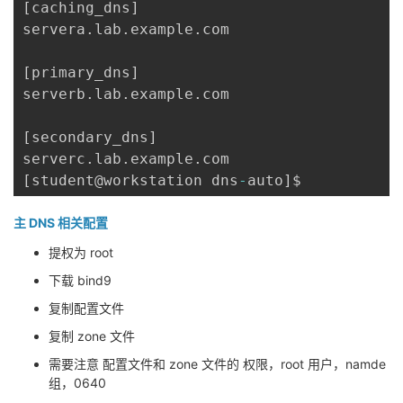
[
caching_dns
]
servera
.
lab
.
example
.
com

[
primary_dns
]
serverb
.
lab
.
example
.
com

[
secondary_dns
]
serverc
.
lab
.
example
.
[
student@workstation dns
-
auto
]
主 DNS 相关配置
提权为 root
下载 bind9
复制配置文件
复制 zone 文件
需要注意 配置文件和 zone 文件的 权限，root 用户，namde
组，0640