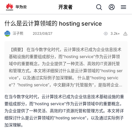
开发者
返
什么是云计算领域的 hosting service
回
汪子熙
2023/08/27
3.2k+
举
报
【摘要】 在当今数字化时代，云计算技术已成为企业信息技术
基础设施的重要组成部分，而"hosting service"作为云计算领
域中的重要概念，为企业提供了一种灵活、高效的IT资源托管
个
和管理方式。本文将详细探讨什么是云计算领域的"hosting ser
vice"，以及通过实际例子加深理解。 什么是"hosting servic
我
人
e"？“hosting service”，中文翻译为"托管服务"，是指将企业...
在当今数字化时代，云计算技术已成为企业信息技术基础设施的重
的
主
要组成部分，而"hosting service"作为云计算领域中的重要概念，
为企业提供了一种灵活、高效的IT资源托管和管理方式。本文将详
开
页
细探讨什么是云计算领域的"hosting service"，以及通过实际例子
加深理解。
发