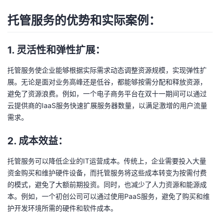
持
建
证
实
的
托管服务的优势和实际案例：
议
验
收
1. 灵活性和弹性扩展：
藏
托管服务使企业能够根据实际需求动态调整资源规模，实现弹性扩
展。无论是面对业务高峰还是低谷，都能够按需分配和释放资源，
避免了资源浪费。例如，一个电子商务平台在双十一期间可以通过
云提供商的IaaS服务快速扩展服务器数量，以满足激增的用户流量
需求。
2. 成本效益：
托管服务可以降低企业的IT运营成本。传统上，企业需要投入大量
资金购买和维护硬件设备，而托管服务将这些成本转变为按需付费
的模式，避免了大额前期投资。同时，也减少了人力资源和能源成
本。例如，一个初创公司可以通过使用PaaS服务，避免了购买和维
护开发环境所需的硬件和软件成本。