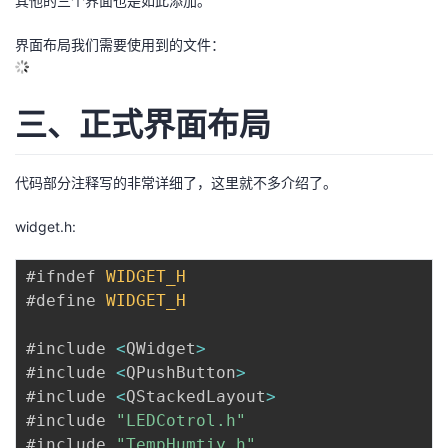
其他的三个界面也是如此添加。
界面布局我们需要使用到的文件：
三、正式界面布局
代码部分注释写的非常详细了，这里就不多介绍了。
widget.h:
#ifndef 
WIDGET_H
#define 
WIDGET_H
#include 
<
QWidget
>
#include 
<
QPushButton
>
#include 
<
QStackedLayout
>
#include 
"LEDCotrol.h"
#include 
"TempHumtiy.h"