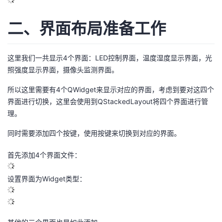
议
注
验
收
二、界面布局准备工作
藏
这里我们一共显示4个界面：LED控制界面，温度湿度显示界面，光
照强度显示界面，摄像头监测界面。
所以这里需要有4个QWidget来显示对应的界面，考虑到要对这四个
界面进行切换，这里会使用到QStackedLayout将四个界面进行管
理。
同时需要添加四个按键，使用按键来切换到对应的界面。
首先添加4个界面文件：
设置界面为Widget类型：