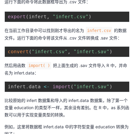
运行下面的命令将此数据框导出为 .csv 文件：
export
(
infert
,
"infert.csv"
)
在当前工作目录中可以找到刚才导出的名为
的数据
infert.csv
文件。运行下面的命令将该文件从 .csv 文件转换成 .sav 文件：
convert
(
"infert.csv"
,
"infert.sav"
)
然后用函数
把上面生成的 .sav 文件导入 R 中，并命
import( )
名为 infert.data：
infert
.
data 
<
-
import
(
"infert.sav"
)
比较原始的 infert 数据集和导入的 infert.data 数据集，除了第一个
变量 education 的类型不一样，其余没有差别。在 R 中，as 系列函
数可以用于实现变量类型的转换。
例如，这里将数据框 infert.data 中的字符型变量 education 转换为
因子：