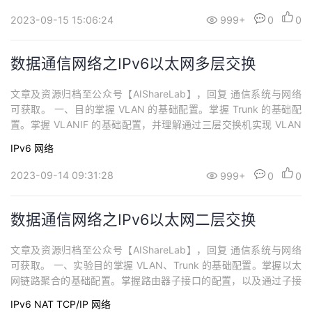
2023-09-15 15:06:24
999+
0
0
数据通信网络之IPv6以太网多层交换
文章及资源归档至公众号【AIShareLab】，回复 通信系统与网络
可获取。 一、目的掌握 VLAN 的基础配置。掌握 Trunk 的基础配
置。掌握 VLANIF 的基础配置，并理解通过三层交换机实现 VLAN
之间通信的方案。 二、环境及网络拓扑本实验模拟一个典型的简单
IPv6
网络
园区网络，如图 1 所示，其中，CoreSwitch 是园区网络的核 心交
换机，AS1 和 AS2 是两台接入交换机。A...
2023-09-14 09:31:28
999+
0
0
数据通信网络之IPv6以太网二层交换
文章及资源归档至公众号【AIShareLab】，回复 通信系统与网络
可获取。 一、实验目的掌握 VLAN、Trunk 的基础配置。掌握以太
网链路聚合的基础配置。掌握路由器子接口的配置，以及通过子接
口实现 VLAN 之间互通的方法（单臂路由） 二、实验环境及网络拓
IPv6
NAT
TCP/IP
网络
扑本实验模拟一个典型的简单园区网络，如图 1 所示，其中 VLAN1