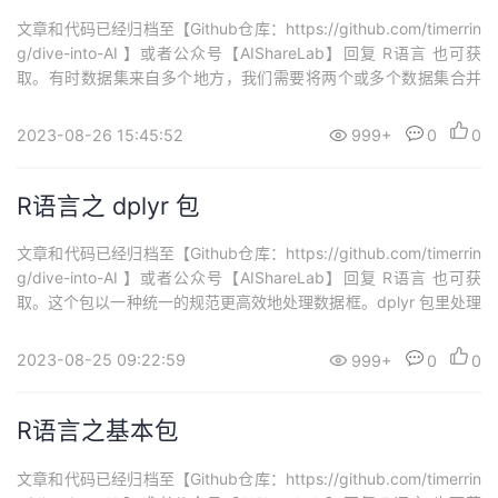
文章和代码已经归档至【Github仓库：https://github.com/timerrin
g/dive-into-AI 】或者公众号【AIShareLab】回复 R语言 也可获
取。有时数据集来自多个地方，我们需要将两个或多个数据集合并
成一个数据集。合并数据框的操作包括纵向合并、横向合并和按照
某个共有变量合并。 1.纵向合并：rbind( )要纵向合并两个数据框，
2023-08-26 15:45:52
999+
0
0
可以使用 rbind( )...
R语言之 dplyr 包
文章和代码已经归档至【Github仓库：https://github.com/timerrin
g/dive-into-AI 】或者公众号【AIShareLab】回复 R语言 也可获
取。这个包以一种统一的规范更高效地处理数据框。dplyr 包里处理
数据框的所有函数的第一个参数都是数据框名。下面以 MASS 包里
的 birthwt 数据集为例，介绍 dplyr 包里常用函数的用法。该数据集
2023-08-25 09:22:59
999+
0
0
来自一...
R语言之基本包
文章和代码已经归档至【Github仓库：https://github.com/timerrin