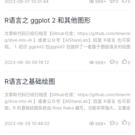
2023-09-01 10:31:44
999+
0
0
R语言之 ggplot 2 和其他图形
文章和代码已经归档至【Github仓库：https://github.com/timerrin
g/dive-into-AI 】或者公众号【AIShareLab】回复 R语言 也可获
取。 1. 初识 ggplot2 包ggplot2 包提供了一套基于图层语法的绘图
系统，它弥补了 R 基础绘图系统里的函数缺乏一致性的缺点，将 R
的绘图功能提升到了一个全新的境界。ggplot2 中各种数据可视化...
2023-08-30 09:18:12
999+
0
0
R语言之基础绘图
文章和代码已经归档至【Github仓库：https://github.com/timerrin
g/dive-into-AI 】或者公众号【AIShareLab】回复 R语言 也可获
取。R 的基础绘图系统由 Ross Ihaka 编写，功能非常强大，主要由
graphics 包和 grDevices 包组成，它们在启动 R 时会自动加载。基
础绘图系统中有两类函数，一类是高水平作图函数，另一类是...
2023-08-29 10:48:02
999+
0
0