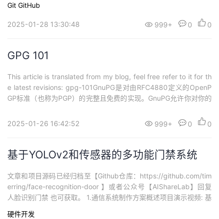
Git
GitHub
2025-01-28 13:30:48
999+
0
0
GPG 101
This article is translated from my blog, feel free refer to it for th
e latest revisions: gpg-101GnuPG是对由RFC4880定义的OpenP
GP标准（也称为PGP）的完整且免费的实现。GnuPG允许你对你的
数据和通信进行加密和签名；它具有多功能的密钥管理系统，以及
用于各种公钥目录的访问模块。Gn...
2025-01-26 16:42:52
999+
0
0
基于YOLOv2和传感器的多功能门禁系统
文章和项目源码已经归档至【Github仓库：https://github.com/tim
erring/face-recognition-door 】或者公众号【AIShareLab】回复
人脸识别门禁 也可获取。 1.通信系统制作方案概述项目演示视频: 基
于YOLOv2和传感器的多功能门禁系统 1.1系统设计的立意此处略。
硬件开发
1.2系统的主要组成设计基于 YOLOv 2 的人脸识别门禁系统，主...