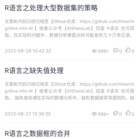
R语言之处理大型数据集的策略
文章和代码已经归档至【Github仓库：https://github.com/timerrin
g/dive-into-AI 】或者公众号【AIShareLab】回复 R语言 也可获
取。在实际的问题中，数据分析者面对的可能是有几十万条记录、
几百个变量的数据集。处理这种大型的数据集需要消耗计算机比较
大的内存空间，所以尽可能使用 64 位的操作系统和内存比较大的设
2023-08-28 10:42:32
999+
0
0
备。否则，数据分析可能要花太长时间...
R语言之缺失值处理
文章和代码已经归档至【Github仓库：https://github.com/timerrin
g/dive-into-AI 】或者公众号【AIShareLab】回复 R语言 也可获
取。 缺失值处理在实际的数据分析中，缺失数据是常常遇到的。缺
失值（missing values）通常是由于没有收集到数据或者没有录入数
据。例如，年龄的缺失可能是由于某人没有提供他（她）的年龄。
2023-08-27 15:36:35
999+
0
0
大部分统计分析方法都假...
R语言之数据框的合并