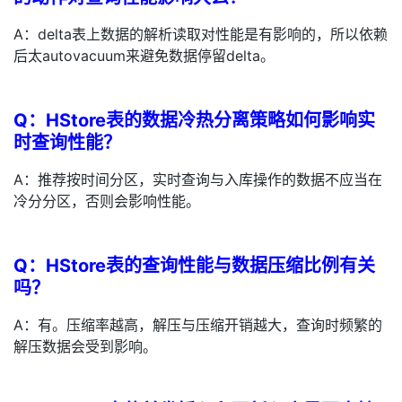
我
注
的
开
A：delta表上数据的解析读取对性能是有影响的，所以依赖
后太autovacuum来避免数据停留delta。
的
Programs
发
支
者
Q：HStore表的数据冷热分离策略如何影响实
时查询性能？
持
学
A：推荐按时间分区，实时查询与入库操作的数据不应当在
我
堂
冷分分区，否则会影响性能。
的
我
我
Q：HStore表的查询性能与数据压缩比例有关
技
的
的
我
吗？
A：有。压缩率越高，解压与压缩开销越大，查询时频繁的
术
云
课
的
我
解压数据会受到影响。
支
声
程
认
的
我