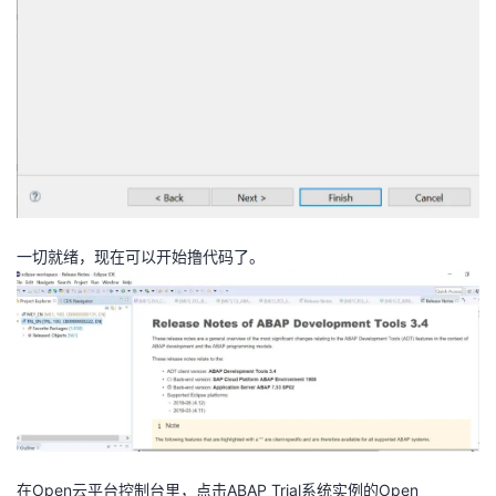
一切就绪，现在可以开始撸代码了。
在Open云平台控制台里，点击ABAP Trial系统实例的Open