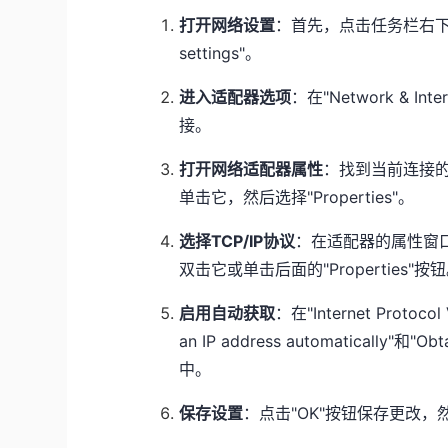
打开网络设置
：首先，点击任务栏右下角的网
settings"。
进入适配器选项
：在"Network & Inte
接。
打开网络适配器属性
：找到当前连接的
单击它，然后选择"Properties"。
选择TCP/IP协议
：在适配器的属性窗口中，找到"
双击它或单击后面的"Properties"按
启用自动获取
：在"Internet Protoco
an IP address automatically"和"
中。
保存设置
：点击"OK"按钮保存更改