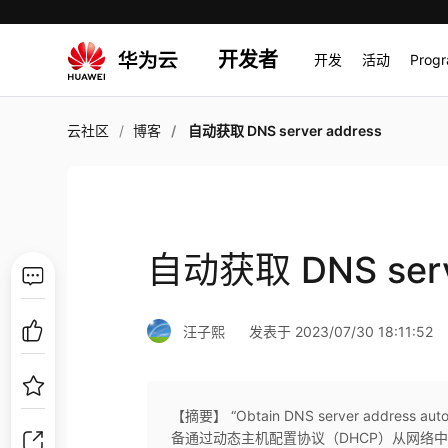
开发者
开发
活动
Prog
云社区
博客
自动获取 DNS server address
自动获取 DNS serv
汪子熙
发表于 2023/07/30 18:11:52
【摘要】 “Obtain DNS server addre
备通过动态主机配置协议（DHCP）从网络