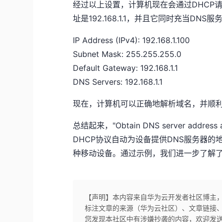
经过以上设置，计算机现在会通过DHCP请
址是192.168.1.1，并且它同时充当D
IP Address (IPv4): 192.168.1.100
Subnet Mask: 255.255.255.0
Default Gateway: 192.168.1.1
DNS Servers: 192.168.1.1
现在，计算机可以正确地解析域名，并顺
总结起来，"Obtain DNS server add
DHCP协议自动为设备提供DNS服务器
种移动设备。通过示例，我们进一步了解了如
【声明】本内容来自华为云开发者社区博主
标注文章的来源（华为云社区）、文章链接
您发现本社区中有涉嫌抄袭的内容，欢迎发