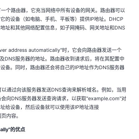
有一个路由器，它充当网络中所有设备的网关。路由器可以
它的设备（如电脑、手机、平板等）提供IP地址。DHCP
P地址和其他网络配置信息，如子网掩码、网关地址和DNS
er address automatically"时，它会向路由器发送一个
以及DNS服务器的地址。路由器收到请求后，将在其配置中
设备。同时，路由器还会将自己的IP地址作为DNS服务器
可以通过向该服务器发送DNS查询来解析域名。例如，当用
备会向DNS服务器发送查询请求，以获取"
example.com
"对
P地址给设备，然后设备就可以使用该IP地址连接
网页内容。
ically"的优点