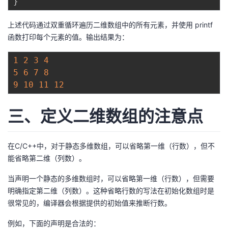
}
上述代码通过双重循环遍历二维数组中的所有元素，并使用 printf
函数打印每个元素的值。输出结果为：
1
2
3
4
5
6
7
8
9
10
11
12
三、定义二维数组的注意点
在C/C++中，对于静态多维数组，可以省略第一维（行数），但不
能省略第二维（列数）。
当声明一个静态的多维数组时，可以省略第一维（行数），但需要
明确指定第二维（列数）。这种省略行数的写法在初始化数组时是
很常见的，编译器会根据提供的初始值来推断行数。
例如，下面的声明是合法的：