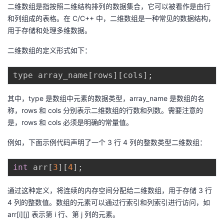
二维数组是指按照二维结构排列的数据集合，它可以被看作是由行
和列组成的表格。在 C/C++ 中，二维数组是一种常见的数据结构，
用于存储和处理多维数据。
二维数组的定义形式如下：
type array_name
[
rows
]
[
cols
]
;
其中，type 是数组中元素的数据类型，array_name 是数组的名
称，rows 和 cols 分别表示二维数组的行数和列数。需要注意的
是，rows 和 cols 必须是明确的常量值。
例如，下面示例代码声明了一个 3 行 4 列的整数类型二维数组：
int
 arr
[
3
]
[
4
]
;
通过这种定义，将连续的内存空间分配给二维数组，用于存储 3 行
4 列的整数值。数组的元素可以通过行索引和列索引进行访问，如
arr[i][j] 表示第 i 行、第 j 列的元素。