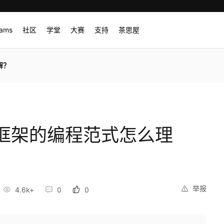
rams
社区
学堂
大赛
支持
茶思屋
解？
I框架的编程范式怎么理
举报
4.6k+
0
0