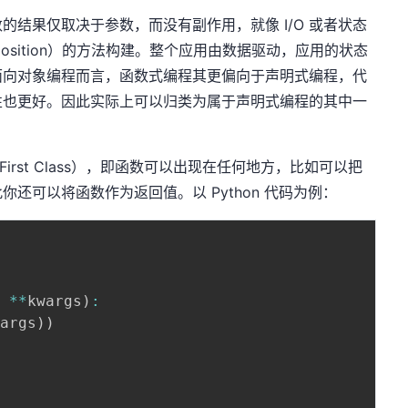
结果仅取决于参数，而没有副作用，就像 I/O 或者状态
mposition）的方法构建。整个应用由数据驱动，应用的状态
面向对象编程而言，函数式编程其更偏向于声明式编程，代
性也更好。因此实际上可以归类为属于声明式编程的其中一
irst Class），即函数可以出现在任何地方，比如可以把
还可以将函数作为返回值。以 Python 代码为例：
,
**
kwargs
)
:
wargs
)
)