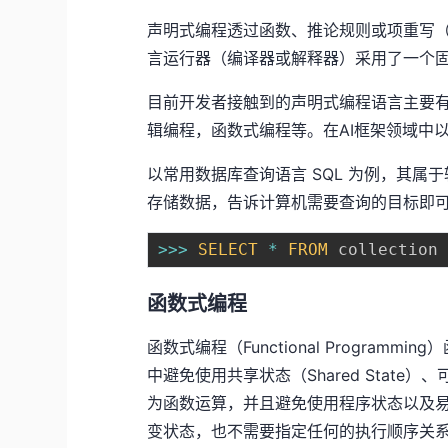
声明式编程透过函数、推论规则或项重写（te
言运行器（编译器或解释器）采用了一个
目前开发者接触到的声明式编程语言主要有：
辑编程，函数式编程等。在AI框架领域中以 T
以常用数据库查询语言 SQL 为例，其
存储数据，告诉计算机需要查询的目标即
>>>
SELECT
*
FROM
 collection
函数式编程
函数式编程（Functional Progra
中避免使用共享状态（Shared State）
为函数运算，并且避免使用程序状态以及
变状态，也不需要指定任何的执行顺序关