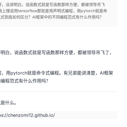
程好，没讲明白，说函数式就是写函数那样方便，都被领导吊飞
说用tensorflow那就是用声明式编程，用pytorch就是命
范式到底如何区分？AI框架中的不同编程范式有什么作用吗？
讲明白，说函数式就是写函数那样方便，都被领导吊飞了，
编程，用pytorch就是命令式编程。有兄弟能讲清楚，AI框架
同编程范式有什么作用吗？
式是什么。
ps://chenzomi12.github.io/