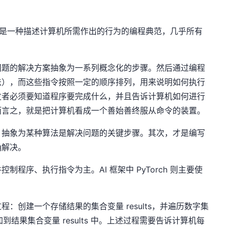
mming）是一种描述计算机所需作出的行为的编程典范，几乎所有
问题的解决方案抽象为一系列概念化的步骤。然后通过编程
法），而这些指令按照一定的顺序排列，用来说明如何执行
发者必须要知道程序要完成什么，并且告诉计算机如何进行
而言之，就是把计算机看成一个善始善终服从命令的装置。
、抽象为某种算法是解决问题的关键步骤。其次，才是编写
确解决。
程序、执行指令为主。AI 框架中 PyTorch 则主要使
：创建一个存储结果的集合变量 results，并遍历数字集
则添加到结果集合变量 results 中。上述过程需要告诉计算机每