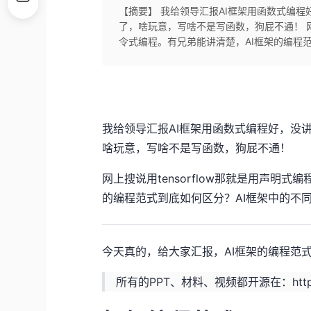
【摘要】 我给领导汇报AI框架用函数式编
了，啥玩意，写啥不是写函数，狗屁不通！ 网上搜
令式编程。有兄弟能讲清楚，AI框架的编程
我给领导汇报AI框架用函数式编程好，没
啥玩意，写啥不是写函数，狗屁不通！
网上搜说用tensorflow那就是用声明式
的编程范式到底如何区分？AI框架中的不
今天真的，给大家汇报，AI框架的编程范
所有的PPT、材料、视频都开源在：
htt