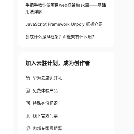
手把手教你做项目web框架flask篇——基础
用法详解
JavaScript Framework Unpoly 框架介绍
到底什么是AI框架？AI框架有什么用？
加入云驻计划，成为创作者
华为云周边好礼
免费体验产品
特殊身份标识
线下官方门票
内部专家零距离