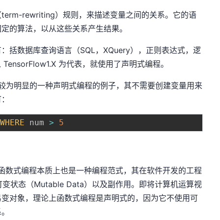
rm-rewriting）规则，来描述变量之间的关系。它的语
固定的算法，以从这些关系产生结果。
括数据库查询语言（SQL，XQuery），正则表达式，逻
ensorFlow1.X 为代表，就使用了声明式编程。
属于较为明显的一种声明式编程的例子，其不需要创建变量用来
可：
 
WHERE
 num 
>
5
mming）函数式编程本质上也是一种编程范式，其在软件开发的工程
、可变状态（Mutable Data）以及副作用。即将计算机运算视
易变对象，理论上函数式编程是声明式的，因为它不使用可
系。