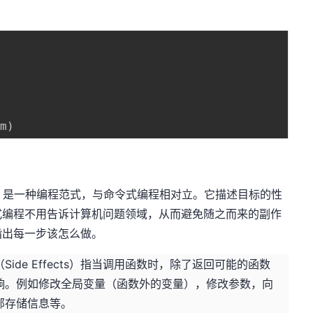
um
)
amming）是一种编程范式，与命令式编程相对立。它描述目标的性
式编程不用告诉计算机问题领域，从而避免随之而来的副作
指出每一步该怎么做。
de Effects）指当调用函数时，除了返回可能的函数
响。例如修改全局变量（函数外的变量），修改参数，向
部存储信息等。