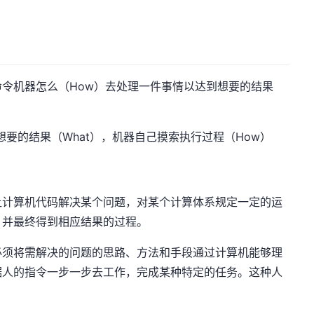
细的命令机器怎么（How）去处理一件事情以达到想要的结果
告诉想要的结果（What），机器自己摸索执行过程（How）
让计算机代码解决某个问题，对某个计算体系规定一定的运
，并最终得到相应结果的过程。
必须将需解决的问题的思路、方法和手段通过计算机能够理
据人的指令一步一步去工作，完成某种特定的任务。这种人