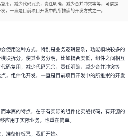
码复用，减少代码冗余，责任明确，减少合并冲突等等，可谓是
开发，一直是目前项目开发中的所推崇的开发方式之一。
的会使用这种方式，特别是业务逻辑复杂，功能模块较多的
个模块拆分，使其业务分明，比如耦合度低，组件之间相互
有代码复用，减少代码冗余，责任明确，减少合并冲突等
优点，组件化开发，一直是目前项目开发中的所推崇的开发
，而本篇的特点，在于有实际的组件化实战代码，有开源的
能够应用于实际业务，也重在简单。
铁，准备好板凳，我们开始。