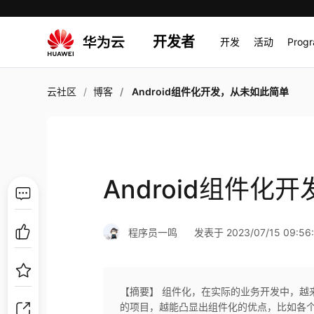
开发者
开发
活动
Prog
云社区
博客
Android组件化开发，从未如此简单
Android组件化
程序员一鸣
发表于 2023/07/15 09:56:
【摘要】 组件化，在实际的业务开发中，越
的项目，越能凸显出组件化的优点，比如各