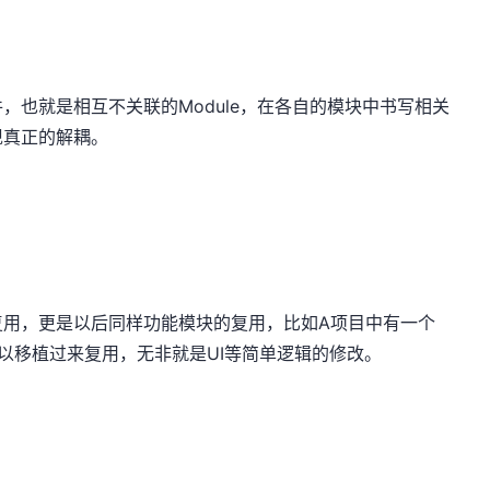
，也就是相互不关联的Module，在各自的模块中书写相关
现真正的解耦。
复用，更是以后同样功能模块的复用，比如A项目中有一个
以移植过来复用，无非就是UI等简单逻辑的修改。