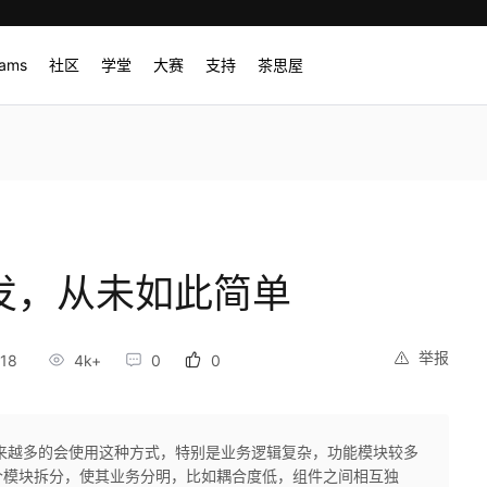
rams
社区
学堂
大赛
支持
茶思屋
开发，从未如此简单
举报
18
4k+
0
0
来越多的会使用这种方式，特别是业务逻辑复杂，功能模块较多
个模块拆分，使其业务分明，比如耦合度低，组件之间相互独