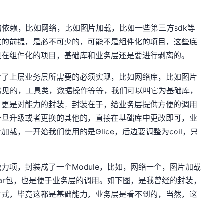
的依赖，比如网络，比如图片加载，比如一些第三方sdk等
在的前提，是必不可少的，可能不是组件化的项目，这些底
但在组件化的项目，基础库和业务层还是要进行剥离的。
含了上层业务层所需要的必须实现，比如网络库，比如图片
些常见的，工具类，数据操作等等，我们可以叫它为基础库，
，更是对能力的封装，封装在于，给业务层提供方便的调用
一旦升级或者更换的其他的，直接在基础库中更改即可，业
载，一开始我们使用的是Glide，后边要调整为coil，只
力项，封装成了一个Module，比如，网络一个，图片加载
ar包，也是便于业务层的调用。如下图，是我曾经的封装，
方式，毕竟这都是基础能力，业务层是看不到的，当然，这