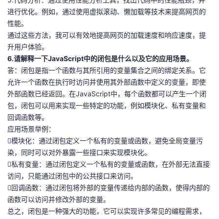
进行优化。例如，通过使用虚拟滚动、懒加载等技术来提高网页的
性能。
通过这些方法，我可以有效地提高网页的加载速度和响应速度，提
升用户体验。
6.请解释一下JavaScript中的闭包是什么以及它的应用场景。
答：闭包是指一个函数与其所引用的变量集合之间的绑定关系。它
允许一个函数在执行时访问并使用其外部函数中定义的变量，即使
外部函数已经返回。在JavaScript中，每个函数都可以产生一个闭
包，闭包可以用来实现一些特定的功能，例如模块化、私有变量和
回调函数等。
应用场景举例：
模块化：通过闭包定义一个私有的变量或函数，避免全局变量污
染，同时可以对外暴露一些接口来实现模块化。
私有变量：通过闭包定义一个私有的变量或函数，在外部无法直接
访问，只能通过闭包中的公共接口来访问。
回调函数：通过闭包将外部的变量传递给内部的函数，使得内部的
函数可以访问并修改外部的变量。
总之，闭包是一种强大的功能，它可以实现许多常见的编程需求，