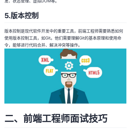
发、状态管理、虚拟DOM等。
持
建
证
实
的
5.版本控制
议
验
收
版本控制是现代软件开发中的重要工具，前端工程师需要熟悉如何
藏
使用版本控制工具，如Git。他们需要理解Git的基本原理和使用命
令，能够进行代码合并、解决冲突等操作。
二、前端工程师面试技巧