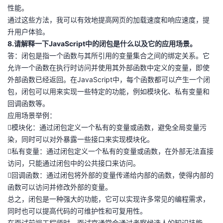
性能。
通过这些方法，我可以有效地提高网页的加载速度和响应速度，提
升用户体验。
8.请解释一下JavaScript中的闭包是什么以及它的应用场景。
答：闭包是指一个函数与其所引用的变量集合之间的绑定关系。它
允许一个函数在执行时访问并使用其外部函数中定义的变量，即使
外部函数已经返回。在JavaScript中，每个函数都可以产生一个闭
包，闭包可以用来实现一些特定的功能，例如模块化、私有变量和
回调函数等。
应用场景举例：
模块化：通过闭包定义一个私有的变量或函数，避免全局变量污
染，同时可以对外暴露一些接口来实现模块化。
私有变量：通过闭包定义一个私有的变量或函数，在外部无法直接
访问，只能通过闭包中的公共接口来访问。
回调函数：通过闭包将外部的变量传递给内部的函数，使得内部的
函数可以访问并修改外部的变量。
总之，闭包是一种强大的功能，它可以实现许多常见的编程需求，
同时也可以提高代码的可维护性和可复用性。
在面试前端工程师时，面试官通常会通过考察候选人的知识技能、