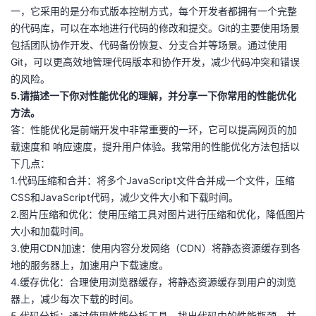
一，它采用的是分布式版本控制方式，每个开发者都拥有一个完整
的代码库，可以在本地进行代码的修改和提交。Git的主要使用场景
包括团队协作开发、代码备份恢复、分支合并等场景。通过使用
Git，可以更高效地管理代码版本和协作开发，减少代码冲突和错误
的风险。
5.请描述一下你对性能优化的理解，并分享一下你常用的性能优化
方法。
答：性能优化是前端开发中非常重要的一环，它可以提高网页的加
载速度和 响应速度，提升用户体验。我常用的性能优化方法包括以
下几点：
1.代码压缩和合并：将多个JavaScript文件合并成一个文件，压缩
CSS和JavaScript代码，减少文件大小和下载时间。
2.图片压缩和优化：使用压缩工具对图片进行压缩和优化，降低图片
大小和加载时间。
3.使用CDN加速：使用内容分发网络（CDN）将静态资源缓存到各
地的服务器上，加速用户下载速度。
4.缓存优化：合理使用浏览器缓存，将静态资源缓存到用户的浏览
器上，减少每次下载的时间。
5.代码分析：通过使用性能分析工具，找出代码中的性能瓶颈，并