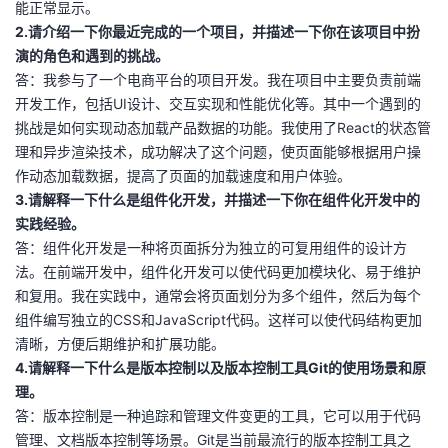
能正常显示。
2.请介绍一下你最近完成的一个项目，并描述一下你在该项目中扮
演的角色和遇到的挑战。
答：我参与了一个电商平台的项目开发。我在项目中主要负责前端
开发工作，包括UI设计、交互实现和性能优化等。其中一个遇到的
挑战是如何实现动态加载产品数据的功能。我使用了React的状态管
理和异步渲染技术，成功解决了这个问题，使页面能够根据用户操
作动态加载数据，提高了页面的加载速度和用户体验。
3.请解释一下什么是组件化开发，并描述一下你在组件化开发中的
实践经验。
答：组件化开发是一种将页面拆分为独立的可复用组件的设计方
法。在前端开发中，组件化开发可以使代码更加模块化、易于维护
和复用。我在实践中，通常会将页面划分为多个组件，然后为每个
组件编写独立的CSS和JavaScript代码。这样可以使代码结构更加
清晰，方便后期维护和扩展功能。
4.请解释一下什么是版本控制以及版本控制工具Git的使用场景和原
理。
答：版本控制是一种追踪和管理文件变更的工具，它可以用于代码
管理、文档版本控制等场景。Git是当前最流行的版本控制工具之