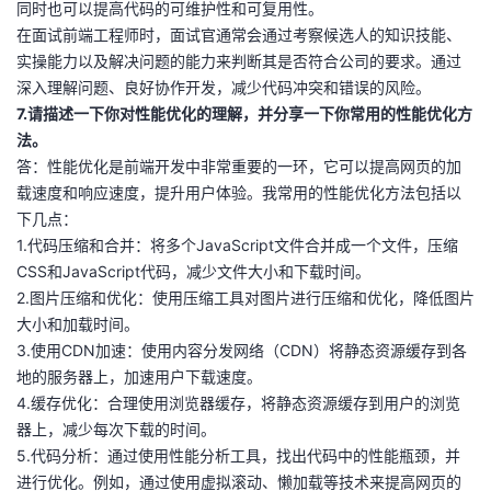
同时也可以提高代码的可维护性和可复用性。
在面试前端工程师时，面试官通常会通过考察候选人的知识技能、
实操能力以及解决问题的能力来判断其是否符合公司的要求。通过
深入理解问题、良好协作开发，减少代码冲突和错误的风险。
7.请描述一下你对性能优化的理解，并分享一下你常用的性能优化方
法。
答：性能优化是前端开发中非常重要的一环，它可以提高网页的加
载速度和响应速度，提升用户体验。我常用的性能优化方法包括以
下几点：
1.代码压缩和合并：将多个JavaScript文件合并成一个文件，压缩
CSS和JavaScript代码，减少文件大小和下载时间。
2.图片压缩和优化：使用压缩工具对图片进行压缩和优化，降低图片
大小和加载时间。
3.使用CDN加速：使用内容分发网络（CDN）将静态资源缓存到各
地的服务器上，加速用户下载速度。
4.缓存优化：合理使用浏览器缓存，将静态资源缓存到用户的浏览
器上，减少每次下载的时间。
5.代码分析：通过使用性能分析工具，找出代码中的性能瓶颈，并
进行优化。例如，通过使用虚拟滚动、懒加载等技术来提高网页的