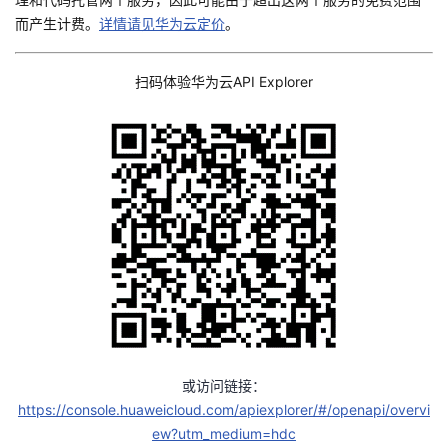
而产生计费。
详情请见华为云定价
。
扫码体验华为云
API Explorer
或访问链接：
https://console.huaweicloud.com/apiexplorer/#/openapi/overvi
ew?utm_medium=hdc