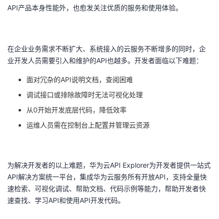
API
产品本身性能外，也愈发关注优质的服务和使用体验。
者
我
在企业业务需求不断扩大、系统接入的云服务不断增多的同时，企
业开发人员需要引入和维护的
API
也越多。开发者面临以下难题：
的
我
面对冗杂的
API
说明文档，查阅困难
博
的
我
调试接口或排除故障时无法可视化处理
从
0
开始开发底层代码，降低效率
客
论
的
我
运维人员需在控制台上配置并管理云资源
坛
圈
的
我
子
直
的
我
为解决开发者的以上难题，华为云
API Explorer
为开发者提供一站式
API
解决方案统一平台，集成华为云服务所有开放
API
，支持全量快
我
播
活
的
速检索、可视化调试、帮助文档、代码示例等能力，帮助开发者快
速查找、学习
API
和使用
API
开发代码。
我
动
关
的