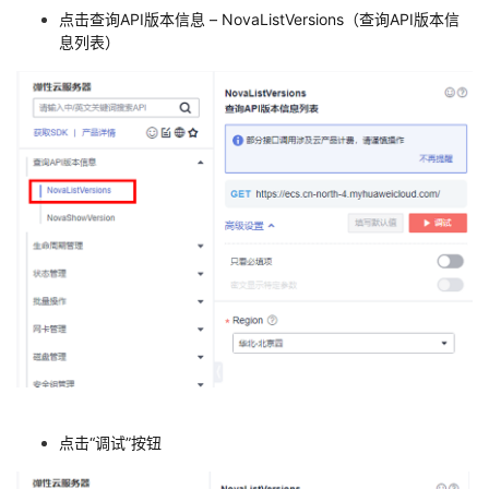
点击查询
API
版本信息
– NovaListVersions
（查询
API
版本信
息列表）
点击“调试”按钮