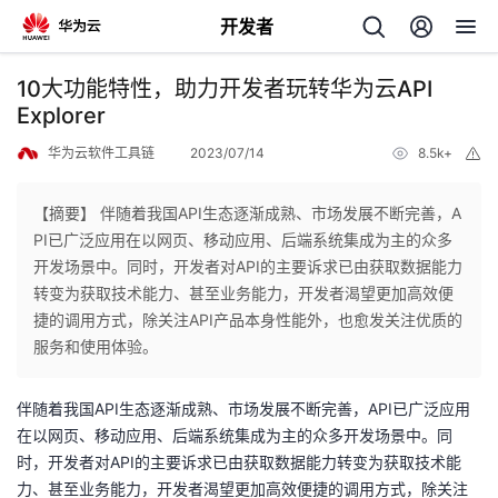
开发者
返
10大功能特性，助力开发者玩转华为云API
回
Explorer
华为云软件工具链
2023/07/14
8.5k+
举
报
【摘要】 伴随着我国API生态逐渐成熟、市场发展不断完善，A
PI已广泛应用在以网页、移动应用、后端系统集成为主的众多
个
开发场景中。同时，开发者对API的主要诉求已由获取数据能力
转变为获取技术能力、甚至业务能力，开发者渴望更加高效便
我
人
捷的调用方式，除关注API产品本身性能外，也愈发关注优质的
服务和使用体验。
的
主
伴随着我国
API
生态逐渐成熟、市场发展不断完善，
API
已广泛应用
开
页
在以网页、移动应用、后端系统集成为主的众多开发场景中。同
时，开发者对
API
的主要诉求已由获取数据能力转变为获取技术能
发
力、甚至业务能力，开发者渴望更加高效便捷的调用方式，除关注