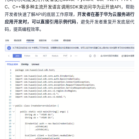
C
、
C++
等多种主流开发语言调用
SDK
来访问华为云开放
API
，
帮助
开发者快速了解
API
的底层工作原理，
开发者在基于华为云服务进行
应用开发时，可以直接引用示例代码
，避免开发者重复开发底层代
码，提高编程效率。