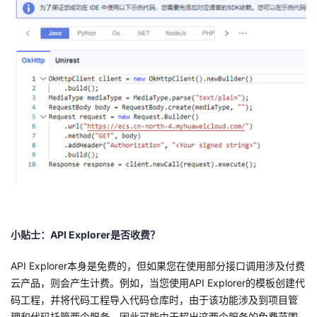
小贴士：
API Explorer
是否收费？
API Explorer
本身是免费的，但如果您在使用部分接口调用涉及付费
云产品，则会产生计费。例如，当您使用
API Explorer
的模板创建代
码工程，并将代码工程导入代码仓库时，由于该功能涉及到项目管
理和代码托管两个服务，因此可能由于超出这两个服务的免费范围