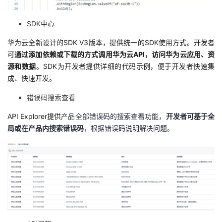
SDK
中心
华为云全新设计的
SDK V3
版本，提供统一的
SDK
使用方式。开发者
可
通过添加依赖或下载的方式调用华为云
API
，访问华为云应用、资
源和数据
。
SDK
为开发者提供详细的代码示例，便于开发者快速集
成、快速开发。
错误码搜索查看
API Explorer
提供
产品全部错误码的搜索查看功能，
开发者可基于全
局或在产品内搜索错误码
，根据错误码说明解决问题。