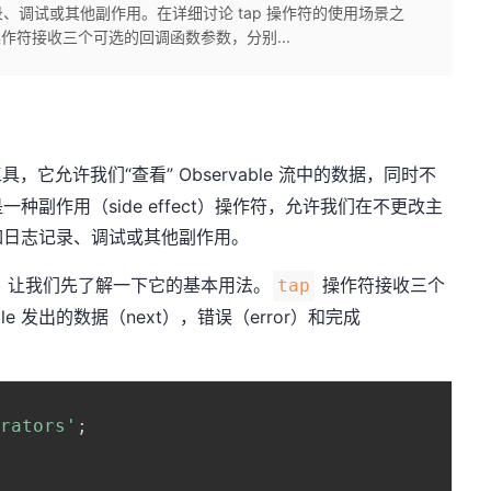
、调试或其他副作用。在详细讨论 tap 操作符的使用场景之
操作符接收三个可选的回调函数参数，分别...
它允许我们“查看” Observable 流中的数据，同时不
副作用（side effect）操作符，允许我们在不更改主
如日志记录、调试或其他副作用。
，让我们先了解一下它的基本用法。
操作符接收三个
tap
le 发出的数据（next），错误（error）和完成
erators'
;