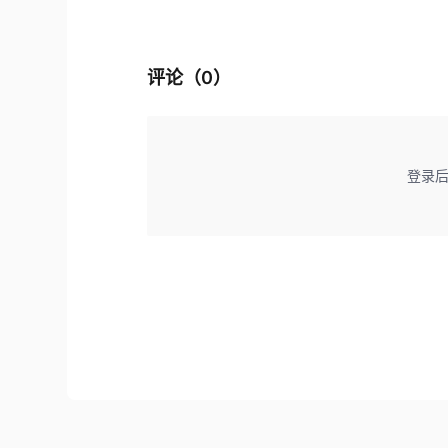
评论（
0
）
登录