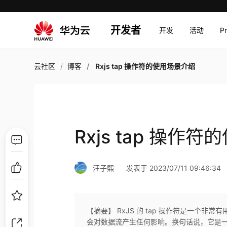
开发者
开发
活动
P
云社区
博客
Rxjs tap 操作符的使用场景介绍
Rxjs tap 操作
汪子熙
发表于 2023/07/11 09:46:34
【摘要】 RxJS 的 tap 操作符是一个非常有
会对数据流产生任何影响。换句话说，它是一种副