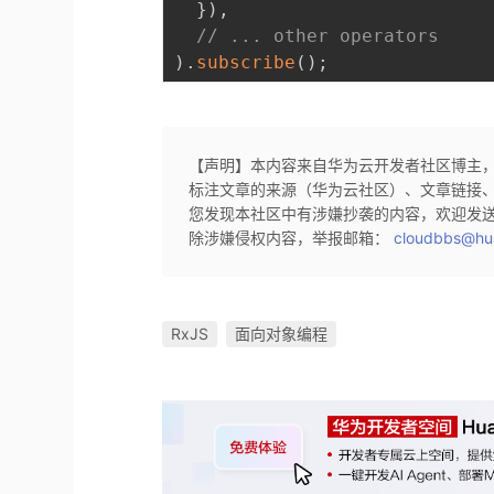
}
)
,
// ... other operators
)
.
subscribe
(
)
;
【声明】本内容来自华为云开发者社区博主
标注文章的来源（华为云社区）、文章链接
您发现本社区中有涉嫌抄袭的内容，欢迎发
除涉嫌侵权内容，举报邮箱：
cloudbbs@hu
RxJS
面向对象编程