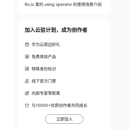
RxJs 里的 using operator 的使用场景介绍
加入云驻计划，成为创作者
华为云周边好礼
rrives
免费体验产品
rives
特殊身份标识
线下官方门票
内部专家零距离
与10000+优质创作者共同成长
立即加入