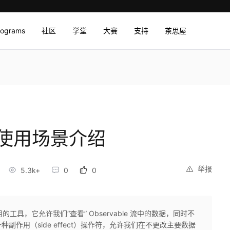
rograms
社区
学堂
大赛
支持
茶思屋
符的使用场景介绍
举报
5.3k+
0
0
用的工具，它允许我们“查看” Observable 流中的数据，同时不
作用（side effect）操作符，允许我们在不更改主要数据