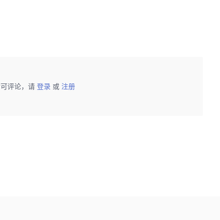
后可评论，请
登录
或
注册