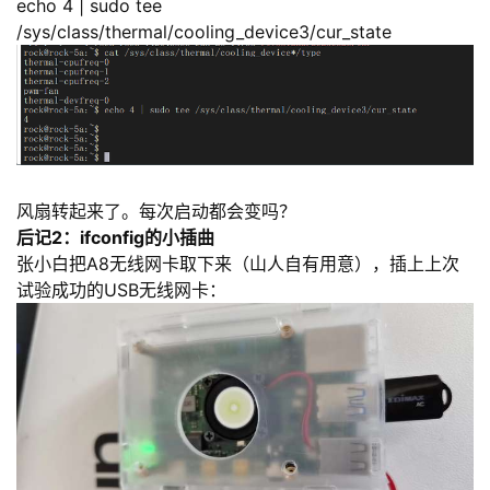
echo 4 | sudo tee
/sys/class/thermal/cooling_device3/cur_state
风扇转起来了。每次启动都会变吗？
后记2：ifconfig的小插曲
张小白把A8无线网卡取下来（山人自有用意），插上上次
试验
成功的USB无线网卡：