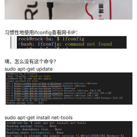
习惯性地使用ifconfig查看网卡IP：
咦，怎么没有这个命令？
sudo apt-get update
sudo apt-get install net-tools