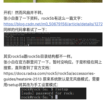
开机！然而风扇并不转。
张小白查了一下资料，rock5b有这么一篇文字：
https://blog.csdn.net/m0_50679156/article/details/12726
同样的代码拿着试了一下：
其实rock5a跟rock5b目录结构都不一样。
张小白在官方群里问了一下，暂时没响应。于是积极在网上
搜索，直到查到了官方文档：
https://docs.radxa.com/rock5/rock5a/accessories-
guides/heatsink-2513 原来系统默认是无风扇模式，需要
用rsetup将其改为手工设置模式：