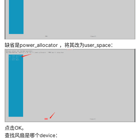
缺省是power_allocator ，将其改为user_space：
点击OK。
查找风扇是哪个device：