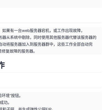
状态，如果有一台web服务器宕机，或工作出现故障，
障的服务器从系统中剔除，同时使用其他服务器代替该服务器的
ved自动将服务器加入到服务器群中，这些工作全部自动完
是修复故障的服务器。
作
验环境”按钮。
置成功。
全组和子网，并生成弹性公网EIP。