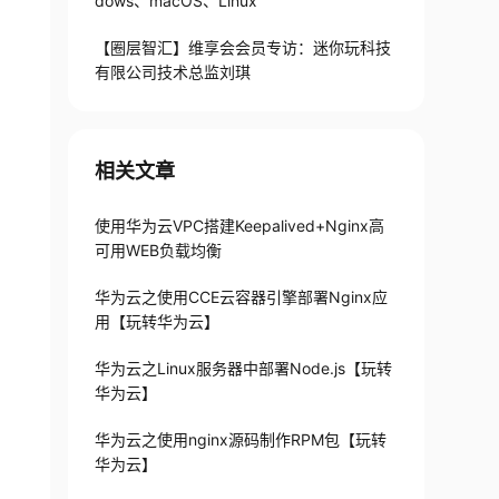
dows、macOS、Linux
【圈层智汇】维享会会员专访：迷你玩科技
有限公司技术总监刘琪
相关文章
使用华为云VPC搭建Keepalived+Nginx高
可用WEB负载均衡
华为云之使用CCE云容器引擎部署Nginx应
用【玩转华为云】
华为云之Linux服务器中部署Node.js【玩转
华为云】
华为云之使用nginx源码制作RPM包【玩转
华为云】