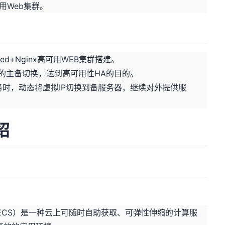
高可用Web集群。
ved+Nginx高可用WEB集群搭建。
务器的主备切换，达到高可用性HA的目的。
务时，动态将虚拟IP切换到备服务器，继续对外提供服
绍
erver, ECS）是一种云上可随时自助获取、可弹性伸缩的计算服