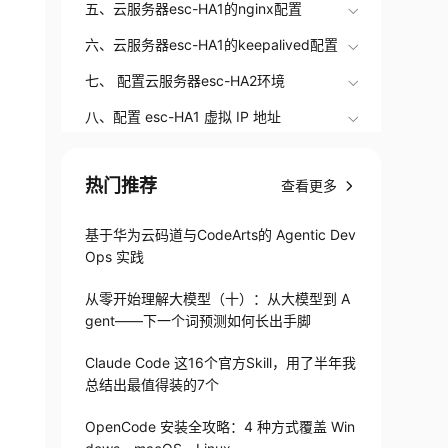
五、云服务器esc-HA1的nginx配置
六、云服务器esc-HA1的keepalived配置
七、 配置云服务器esc-HA2环境
八、配置 esc-HA1 虚拟 IP 地址
九、验证实验结果
热门推荐
查看更多
基于华为云码道与CodeArts的 Agentic Dev
Ops 实践
从零开始理解大模型（十）：从大模型到 A
gent——下一个词预测如何长出手脚
Claude Code 这16个官方Skill，用了半年我
总结出最值得装的7个
OpenCode 安装全攻略：4 种方式覆盖 Win