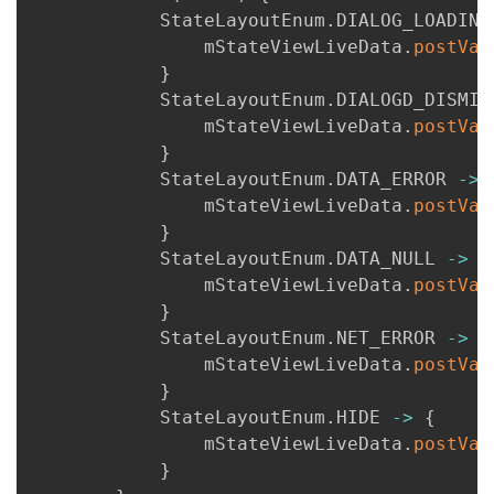
            StateLayoutEnum
.
DIALOG_LOADING
                mStateViewLiveData
.
postVal
}
            StateLayoutEnum
.
DIALOGD_DISMIS
                mStateViewLiveData
.
postVal
}
            StateLayoutEnum
.
DATA_ERROR 
->
                mStateViewLiveData
.
postVal
}
            StateLayoutEnum
.
DATA_NULL 
->
{
                mStateViewLiveData
.
postVal
}
            StateLayoutEnum
.
NET_ERROR 
->
{
                mStateViewLiveData
.
postVal
}
            StateLayoutEnum
.
HIDE 
->
{
                mStateViewLiveData
.
postVal
}