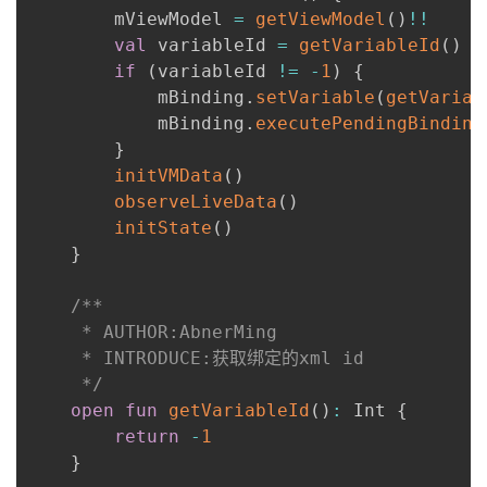
        mViewModel 
=
getViewModel
(
)
!!
val
 variableId 
=
getVariableId
(
)
if
(
variableId 
!=
-
1
)
{
            mBinding
.
setVariable
(
getVariab
            mBinding
.
executePendingBinding
}
initVMData
(
)
observeLiveData
(
)
initState
(
)
}
/**

     * AUTHOR:AbnerMing

     * INTRODUCE:获取绑定的xml id

     */
open
fun
getVariableId
(
)
:
 Int 
{
return
-
1
}