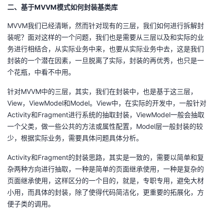
二、基于MVVM模式如何封装基类库
MVVM我们已经清晰，然而针对现有的三层，我们如何进行拆解封
装呢？面对这样的一个问题，我们也是需要从三层以及和实际的业
务进行相结合，从实际业务中来，也要从实际业务中去，这是我们
封装的一个潜在因素，一旦脱离了实际，封装的再优秀，也只是一
个花瓶，中看不中用。
针对MVVM中的三层，其实，我们在封装中，也是基于这三层，
View，ViewModel和Model。View中，在实际的开发中，一般针对
Activity和Fragment进行系统的抽取封装，ViewModel一般会抽取
一个父类，做一些公共的方法或属性配置，Model层一般封装的较
少，根据实际业务，需要具体问题具体分析。
Activity和Fragment的封装思路，其实是一致的，需要以简单和复
杂两种方向进行抽取，一种是简单的页面继承使用，一种是复杂的
页面继承使用，这样区分的一个目的，就是，专职专用，避免大材
小用，而具体的封装，除了使得代码简洁化，更重要的拓展化，方
便子类的调用。