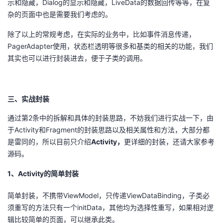
示和隐藏，Dialog的显示和隐藏，LiveData的数据回传等等，在复
杂的页面中也是需要我们考虑的。
除了以上的常规考虑，在实际的业务中，比如事件消息传递，
PagerAdapter使用，状态栏透明等很多和基类的相关的功能，我们
其实也可以进行封装进去，便于子类的调用。
三、实战封装
通过第2条中的拆解和具体的封装思路，不妨我们进行实战一下，由
于Activity和Fragment的封装思路以及相关属性和方法，大部分都
是雷同的，所以目前只介绍
Activity，
更详细的封装，还请大家参考
源码。
1、Activity的简单封装
简单封装，不携带ViewModel，只传递ViewDataBinding，子类必
须重写的方法只有一个initData，其他均为选择性重写，如果相对逻
辑比较简单的页面，可以继承此类。