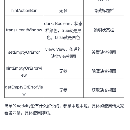
hintActionBar
无参
隐藏标题栏
dark: Boolean，状态
translucentWindow
透明状态栏
栏颜色，true就是黑
色，false就是白色
view: View，传递的
setEmptyOrError
设置缺省视图
缺省View视图
hintEmptyOrErrorVi
无参
隐藏缺省视图
ew
getEmptyOrErrorVie
无参
获取缺省视图
w
简单的Activity没有什么好说的，都是中规中矩，具体的使用请大家
看第四条，具体使用即可。