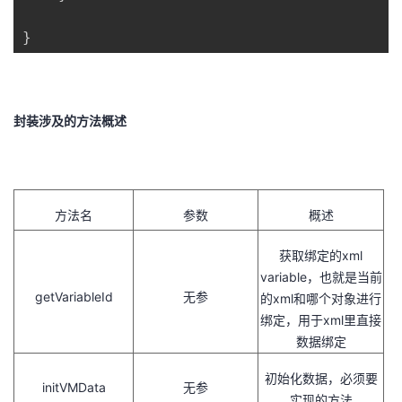
}
封装涉及的方法概述
方法名
参数
概述
获取绑定的xml
variable，也就是当前
getVariableId
无参
的xml和哪个对象进行
绑定，用于xml里直接
数据绑定
初始化数据，必须要
initVMData
无参
实现的方法