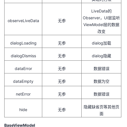
LiveData的
Observer，UI层监听
observeLiveData
无参
ViewModel层的数据
改变
dialogLoading
无参
dialog加载
dialogDismiss
无参
dialog隐藏
dataError
无参
数据错误
dataEmpty
无参
数据为空
netError
无参
数据错误
隐藏缺省页等其他页
hide
无参
面
BaseViewModel