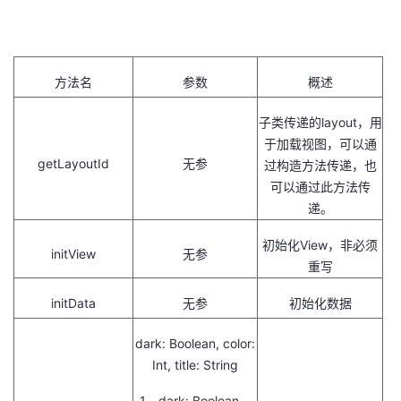
方法名
参数
概述
子类传递的layout，用
于加载视图，可以通
getLayoutId
无参
过构造方法传递，也
可以通过此方法传
递。
初始化View，非必须
initView
无参
重写
initData
无参
初始化数据
dark: Boolean
,
color:
Int
,
title: String
1、dark: Boolean，