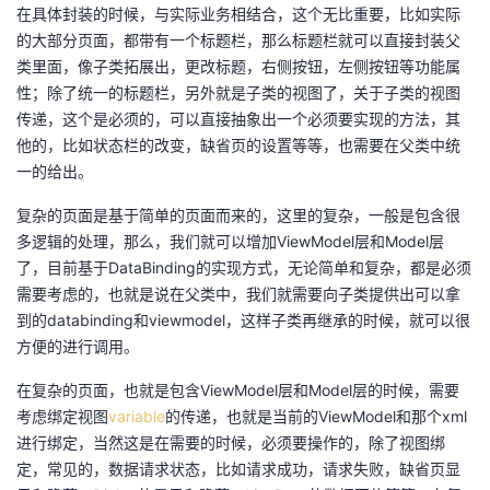
在具体封装的时候，与实际业务相结合，这个无比重要，比如实际
的大部分页面，都带有一个标题栏，那么标题栏就可以直接封装父
类里面，像子类拓展出，更改标题，右侧按钮，左侧按钮等功能属
性；除了统一的标题栏，另外就是子类的视图了，关于子类的视图
传递，这个是必须的，可以直接抽象出一个必须要实现的方法，其
他的，比如状态栏的改变，缺省页的设置等等，也需要在父类中统
一的给出。
复杂的页面是基于简单的页面而来的，这里的复杂，一般是包含很
多逻辑的处理，那么，我们就可以增加ViewModel层和Model层
了，目前基于DataBinding的实现方式，无论简单和复杂，都是必须
需要考虑的，也就是说在父类中，我们就需要向子类提供出可以拿
到的databinding和viewmodel，这样子类再继承的时候，就可以很
方便的进行调用。
在复杂的页面，也就是包含ViewModel层和Model层的时候，需要
考虑绑定视图
variable
的传递，也就是当前的ViewModel和那个xml
进行绑定，当然这是在需要的时候，必须要操作的，除了视图绑
定，常见的，数据请求状态，比如请求成功，请求失败，缺省页显