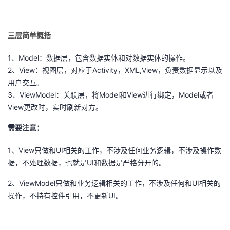
持
建
证
实
的
议
验
收
三层简单概括
藏
1、Model：数据层，包含数据实体和对数据实体的操作。
2、View：视图层，对应于Activity，XML,View，负责数据显示以及
用户交互。
3、ViewModel：关联层，将Model和View进行绑定，Model或者
View更改时，实时刷新对方。
需要注意：
1、View只做和UI相关的工作，不涉及任何业务逻辑，不涉及操作数
据，不处理数据，也就是UI和数据是严格分开的。
2、ViewModel只做和业务逻辑相关的工作，不涉及任何和UI相关的
操作，不持有控件引用，不更新UI。