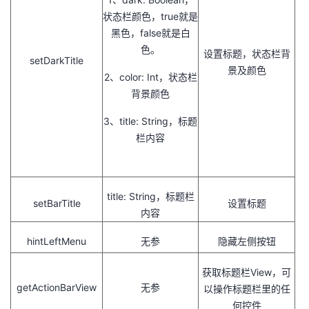
状态栏颜色，true就是
黑色，false就是白
色。
设置标题，状态栏背
setDarkTitle
景及颜色
2、color: Int，状态栏
背景颜色
3、title: String，标题
栏内容
title: String，标题栏
setBarTitle
设置标题
内容
hintLeftMenu
无参
隐藏左侧按钮
获取标题栏View，可
getActionBarView
无参
以操作标题栏里的任
何控件