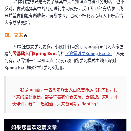
若你们觉得只是需要了解其中某个知识点或者业务的话，也不
反对，你就选择其中的几期进行学习就好，反正都已经完结啦；我
只希望你们能有所收获，有所成长，也就不枉我苦心每天下班后给
大家总结更新。
四、文末
🔥
如果还想要学习更多，小伙伴们直接订阅bug菌专门为大家创
建的
零基础入门Spring Boot
专栏
《滚雪球学Spring Boot》
，从无
到有，从零到一！以知识点+实例+项目的学习模式由浅入深对
Spring Boot框架进行学习&使用。
我是bug菌，一名想走👣出大山改变命运的程序猿。接
下来的路还很长，都等待着我们去突破、去挑战。来吧，小
伙伴们，我们一起加油！未来皆可期，fighting！