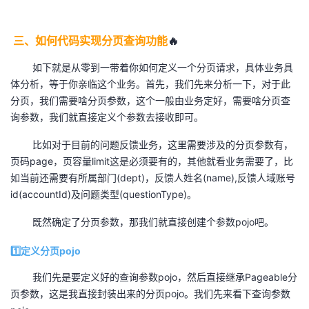
三、如何代码实现分页查询功能
🔥
如下就是从零到一带着你如何定义一个分页请求，具体业务具
体分析，等于你亲临这个业务。首先，我们先来分析一下，对于此
分页，我们需要啥分页参数，这个一般由业务定好，需要啥分页查
询参数，我们就直接定义个参数去接收即可。
比如对于目前的问题反馈业务，这里需要涉及的分页参数有，
页码page，页容量limit这是必须要有的，其他就看业务需要了，比
如当前还需要有所属部门(dept)，反馈人姓名(name),反馈人域账号
id(accountId)及问题类型(questionType)。
既然确定了分页参数，那我们就直接创建个参数pojo吧。
1️⃣定义分页pojo
我们先是要定义好的查询参数pojo，然后直接继承Pageable分
页参数，这是我直接封装出来的分页pojo。我们先来看下查询参数