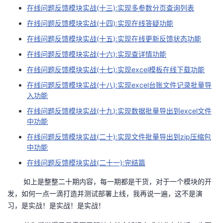
​在线问题反馈模块实战(十三)​:实现多参数分页查询列表
在线问题反馈模块实战(十四):实现在线答疑功能
在线问题反馈模块实战(十五)​:实现在线更新反馈状态功能
在线问题反馈模块实战(十六)​:实现查详情功能
在线问题反馈模块实战(十七):实现excel模板在线下载功能
在线问题反馈模块实战(十八):实现excel台账文件记录批量导
入功能
在线问题反馈模块实战(十九):实现数据批量导出到excel文件
中功能
在线问题反馈模块实战(二十):实现文件批量导出到zip压缩包
中功能
在线问题反馈模块实战(二十一):完结篇
如上是整整二十期内容，每一期都是干货，对于一个模块的开
发，如何一点一滴打造并测试部署上线，我再说一遍，这不是演
习，是实战！是实战！是实战！