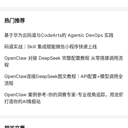
热门推荐
基于华为云码道与CodeArts的 Agentic DevOps 实践
码道实战｜Skill 集成赋能微信小程序快速上线
OpenClaw 对接 DeepSeek 完整配置教程 从零搭建调用流
程
OpenClaw连接DeepSeek图文教程｜API配置+模型调用全
流程
OpenClaw 案例参考-你的洞察专家-专业视角追踪，用龙虾
打造你的AI情报站