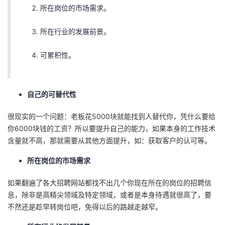
所在岗位的市场需求。
所在行业的发展前景。
可累积性。
自己的可替代性
很现实的一个问题：老板花5000块就能找到人替代你，凭什么要给
你6000块钱的工资？所以要提升自己的能力，如果本身的工作技术
含量就不高，那就需要从其他方面提升，如：获取客户的认可等。
所在岗位的市场需求
如果翻遍了各大招聘网站都找不出几个你现在所在的岗位的招聘信
息，除非是高精尖领域及特定领域，或者是本身待遇就很高了，要
不然还是趁早转岗位吧，免得以后的路越走越窄。