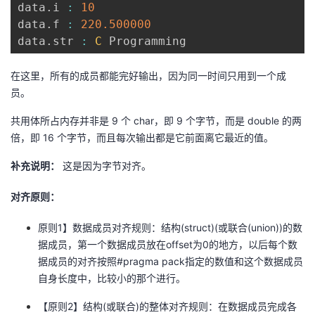
data
.
i 
:
10
data
.
f 
:
220.500000
data
.
str 
:
C
 Programming
在这里，所有的成员都能完好输出，因为同一时间只用到一个成
员。
共用体所占内存并非是 9 个 char，即 9 个字节，而是 double 的两
倍，即 16 个字节，而且每次输出都是它前面离它最近的值。
补充说明：
这是因为字节对齐。
对齐原则：
原则1】数据成员对齐规则：结构(struct)(或联合(union))的数
据成员，第一个数据成员放在offset为0的地方，以后每个数
据成员的对齐按照#pragma pack指定的数值和这个数据成员
自身长度中，比较小的那个进行。
【原则2】结构(或联合)的整体对齐规则：在数据成员完成各