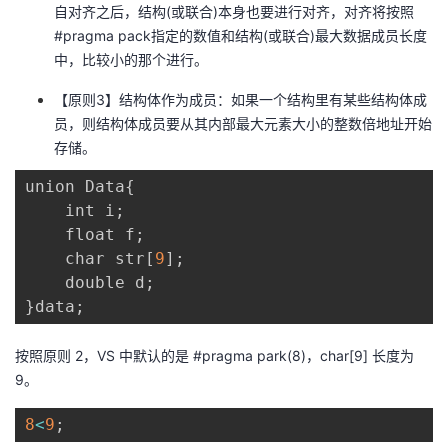
自对齐之后，结构(或联合)本身也要进行对齐，对齐将按照
#pragma pack指定的数值和结构(或联合)最大数据成员长度
中，比较小的那个进行。
【原则3】结构体作为成员：如果一个结构里有某些结构体成
员，则结构体成员要从其内部最大元素大小的整数倍地址开始
存储。
union Data
{
    int i
;
    float f
;
    char str
[
9
]
;
    double d
;
}
data
;
按照原则 2，VS 中默认的是 #pragma park(8)，char[9] 长度为
9。
8
<
9
;