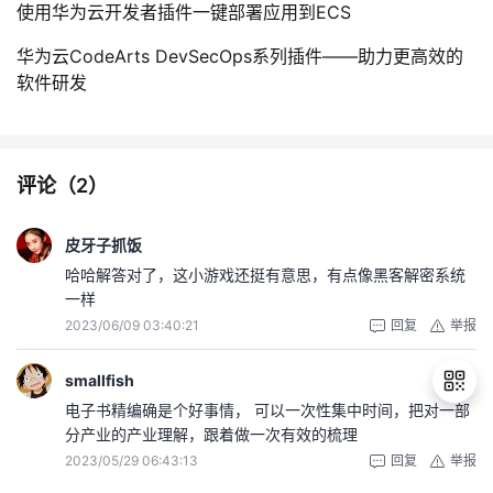
使用华为云开发者插件一键部署应用到ECS
华为云CodeArts DevSecOps系列插件——助力更高效的
软件研发
评论（
2
）
皮牙子抓饭
哈哈解答对了，这小游戏还挺有意思，有点像黑客解密系统
一样
2023/06/09 03:40:21
回复
举报
smallfish
电子书精编确是个好事情， 可以一次性集中时间，把对一部
分产业的产业理解，跟着做一次有效的梳理
2023/05/29 06:43:13
回复
举报
退
出