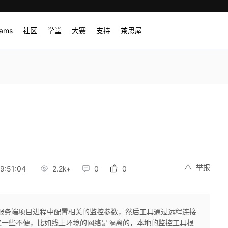
rams
社区
学堂
大赛
支持
茶思屋
举报
9:51:04
2.2k+
0
0
都必须在服务端项目进程中配置相关的监控参数，然后工具通过远程连接
来一些不便，比如线上环境的网络是隔离的，本地的监控工具根