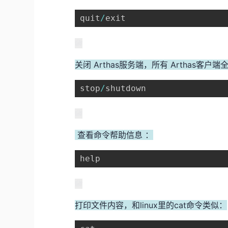
quit
/
exit
关闭 Arthas服务端，所有 Arthas客户
stop
/
shutdown
查看命令帮助信息 ：
help
打印文件内容，和linux里的cat命令类似：