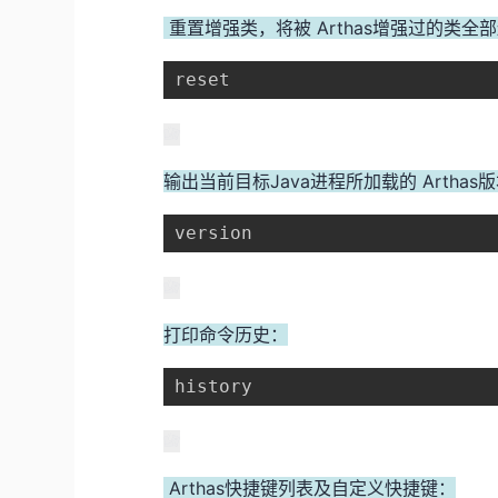
重置增强类，将被 Arthas增强过的类全部
reset 
输出当前目标Java进程所加载的 Arthas
version 
打印命令历史：
history 
Arthas快捷键列表及自定义快捷键：