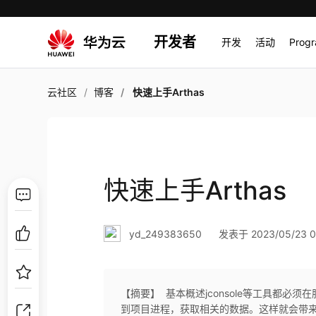
开发者
开发
活动
Prog
云社区
博客
快速上手Arthas
快速上手Arthas
yd_249383650
发表于 2023/05/23 0
【摘要】 ​ 基本概述jconsole等工具
到项目进程，获取相关的数据。这样就会带