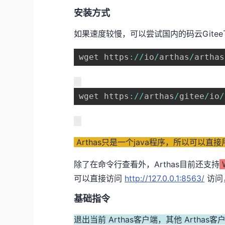
安装方式
如果速度较慢，可以尝试国内的码云Gite
wget https
:
/
/
io
/
arthas
/
arthas
wget https
:
/
/
arthas
/
gitee
/
io
/
Arthas只是一个java程序，所以可以直接用j
除了在命令行查看外，Arthas目前还支持
W
可以直接访问
http://127.0.0.1:8563/
访问
基础指令
退出当前 Arthas客户端，其他 Arthas