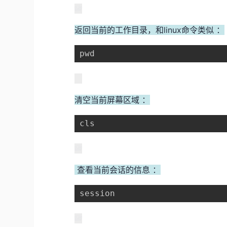
返回当前的工作目录，和linux命令类似 ：
pwd 
清空当前屏幕区域 ：
cls 
查看当前会话的信息 ：
session