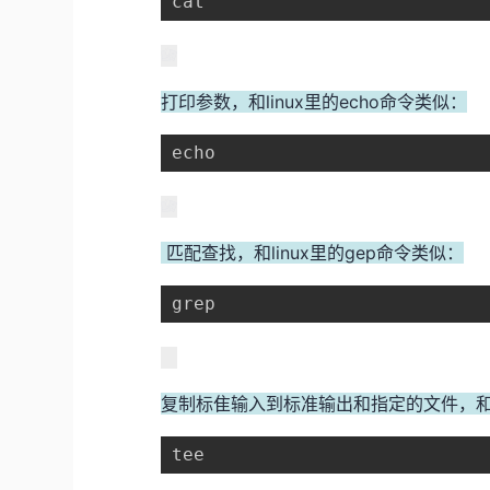
cat
打印参数，和linux里的echo命令类似：
echo 
匹配查找，和linux里的gep命令类似：
grep 
复制标隹输入到标准输出和指定的文件，和li
tee 