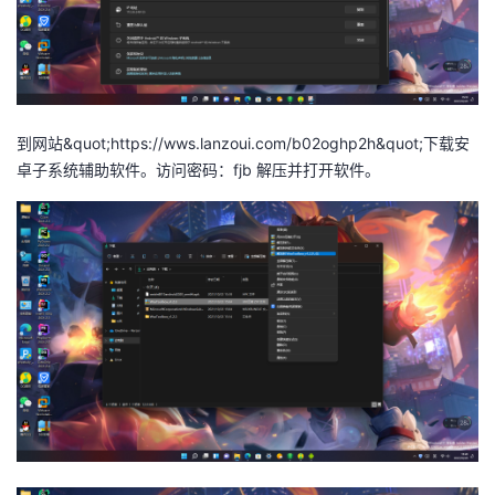
到网站&quot;https://wws.lanzoui.com/b02oghp2h&quot;下载安
卓子系统辅助软件。访问密码：fjb 解压并打开软件。