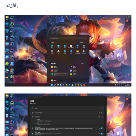
ip地址。