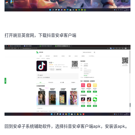
打开豌豆英官网，下载抖音安卓客户端
回到安卓子系统辅助软件，选择抖音安卓客户端apk，安装该apk。