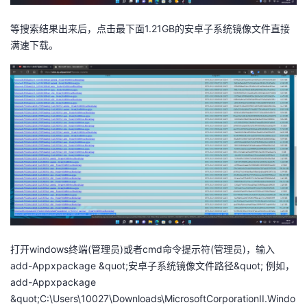
等搜索结果出来后，点击最下面1.21GB的安卓子系统镜像文件直接
满速下载。
打开windows终端(管理员)或者cmd命令提示符(管理员)，输入
add-Appxpackage &quot;安卓子系统镜像文件路径&quot; 例如，
add-Appxpackage
&quot;C:\Users\10027\Downloads\MicrosoftCorporationII.Windo