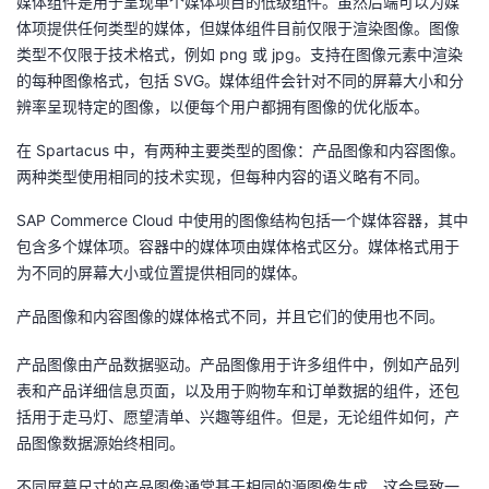
媒体组件是用于呈现单个媒体项目的低级组件。虽然后端可以为媒
体项提供任何类型的媒体，但媒体组件目前仅限于渲染图像。图像
类型不仅限于技术格式，例如 png 或 jpg。支持在图像元素中渲染
的每种图像格式，包括 SVG。媒体组件会针对不同的屏幕大小和分
辨率呈现特定的图像，以便每个用户都拥有图像的优化版本。
在 Spartacus 中，有两种主要类型的图像：产品图像和内容图像。
两种类型使用相同的技术实现，但每种内容的语义略有不同。
SAP Commerce Cloud 中使用的图像结构包括一个媒体容器，其中
包含多个媒体项。容器中的媒体项由媒体格式区分。媒体格式用于
为不同的屏幕大小或位置提供相同的媒体。
产品图像和内容图像的媒体格式不同，并且它们的使用也不同。
产品图像由产品数据驱动。产品图像用于许多组件中，例如产品列
表和产品详细信息页面，以及用于购物车和订单数据的组件，还包
括用于走马灯、愿望清单、兴趣等组件。但是，无论组件如何，产
品图像数据源始终相同。
不同屏幕尺寸的产品图像通常基于相同的源图像生成。这会导致一