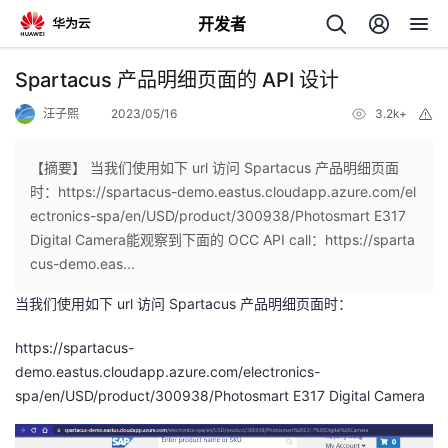
开发者
返
Spartacus 产品明细页面的 API 设计
回
汪子熙
2023/05/16
3.2k+
举
报
【摘要】 当我们使用如下 url 访问 Spartacus 产品明细页面
时：https://spartacus-demo.eastus.cloudapp.azure.com/el
ectronics-spa/en/USD/product/300938/Photosmart E317
个
Digital Camera能观察到下面的 OCC API call：https://sparta
cus-demo.eas...
我
人
当我们使用如下 url 访问 Spartacus 产品明细页面时：
的
主
https://spartacus-
demo.eastus.cloudapp.azure.com/electronics-
开
页
spa/en/USD/product/300938/Photosmart E317 Digital Camera
发