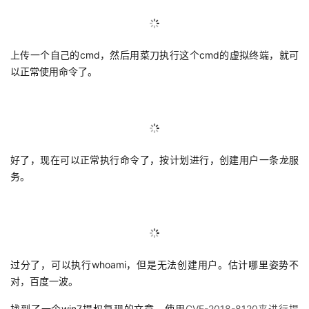
上传一个自己的cmd，然后用菜刀执行这个cmd的虚拟终端，就可
以正常使用命令了。
好了，现在可以正常执行命令了，按计划进行，创建用户一条龙服
务。
过分了，可以执行whoami，但是无法创建用户。估计哪里姿势不
对，百度一波。
找到了一个win7提权复现的文章，使用
CVE-2018-8120来进行提