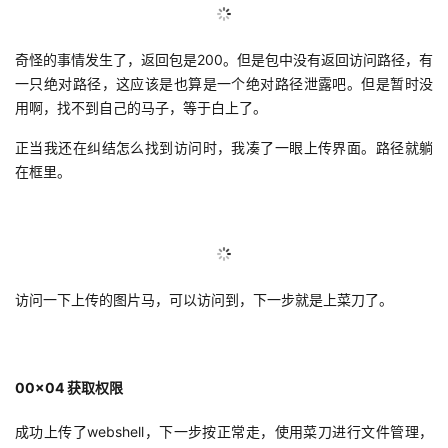
奇怪的事情发生了，返回包是200。但是包中没有返回访问路径，有
一只绝对路径，这应该是也算是一个绝对路径泄露吧。但是暂时没
用啊，找不到自己的马子，等于白上了。
正当我还在纠结怎么找到访问时，我凑了一眼上传界面。路径就躺
在框里。
访问一下上传的图片马，可以访问到，下一步就是上菜刀了。
00x04
获取权限
成功上传了webshell，下一步按正常走，使用菜刀进行文件管理，