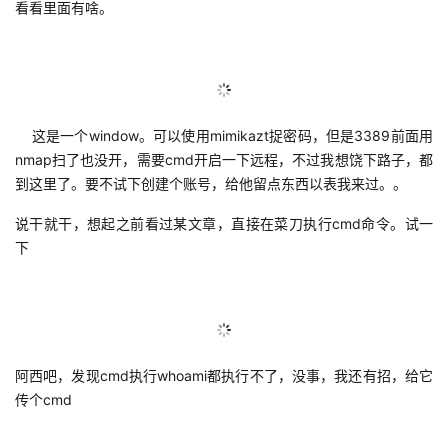
看看里面有啥。
这是一个window。可以使用mimikazt捉密码，但是3389前面用
nmap扫了也没开，需要cmd开启一下远程，不过我想饶下路子，都
到这里了。要不试下创建个账号，给他留点东西以表我来过。。
说干就干，想起之前看过某文章，直接在菜刀执行cmd命令。试一
下
阿西吧，发现cmd执行whoami都执行不了，没事，我还有招，给它
传个cmd