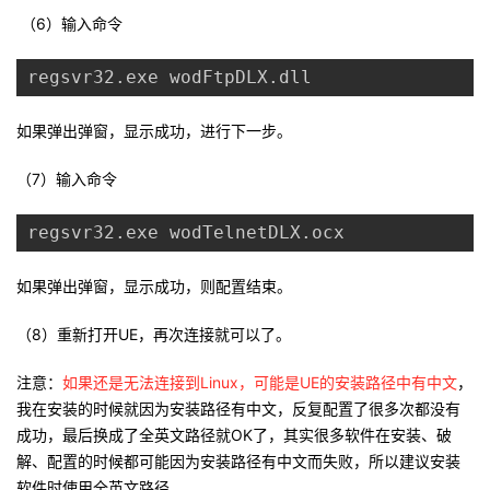
（6）输入命令
regsvr32
.
exe wodFtpDLX
.
dll
如果弹出弹窗，显示成功，进行下一步。
（7）输入命令
regsvr32
.
exe wodTelnetDLX
.
ocx
如果弹出弹窗，显示成功，则配置结束。
（8）重新打开UE，再次连接就可以了。
注意：
如果还是无法连接到Linux，可能是UE的安装路径中有中文
，
我在安装的时候就因为安装路径有中文，反复配置了很多次都没有
成功，最后换成了全英文路径就OK了，其实很多软件在安装、破
解、配置的时候都可能因为安装路径有中文而失败，所以建议安装
软件时使用全英文路径。