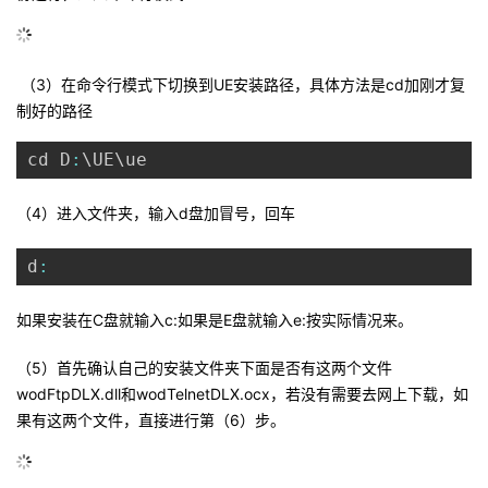
（3）在命令行模式下切换到UE安装路径，具体方法是cd加刚才复
制好的路径
cd D
:
\UE\ue
（4）进入文件夹，输入d盘加冒号，回车
d
:
如果安装在C盘就输入c:如果是E盘就输入e:按实际情况来。
（5）首先确认自己的安装文件夹下面是否有这两个文件
wodFtpDLX.dll和wodTelnetDLX.ocx，若没有需要去网上下载，如
果有这两个文件，直接进行第（6）步。