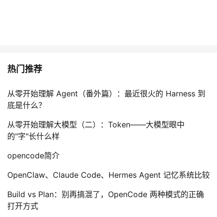
热门推荐
从零开始理解 Agent（番外篇）：最近很火的 Harness 到
底是什么？
从零开始理解大模型（二）：Token——大模型眼中
的"字"长什么样
opencode简介
OpenClaw、Claude Code、Hermes Agent 记忆系统比较
Build vs Plan：别再搞混了，OpenCode 两种模式的正确
打开方式