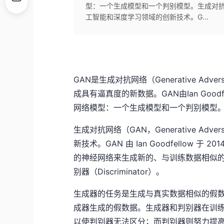
型：一个生成模型和一个判别模型。生成对抗网络（GAN
工智能和深度学习领域的创新技术。G...
GAN是生成对抗网络（Generative Adv
成具有逼真度的新数据。GAN由Ian Goo
网络模型：一个生成模型和一个判别模型
生成对抗网络（GAN，Generative Adv
新技术。GAN 由 Ian Goodfellow
的神经网络来生成新的、与训练数据相似的数
别器（Discriminator）。
生成器的任务是生成与真实数据相似的假
成器生成的假数据。生成器和判别器在训
以使判别器无法区分；而判别器则努力提