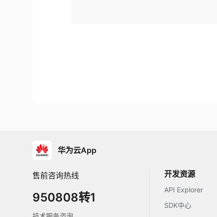
华为云App
开发资源
售前咨询热线
API Explorer
950808转1
SDK中心
技术服务咨询