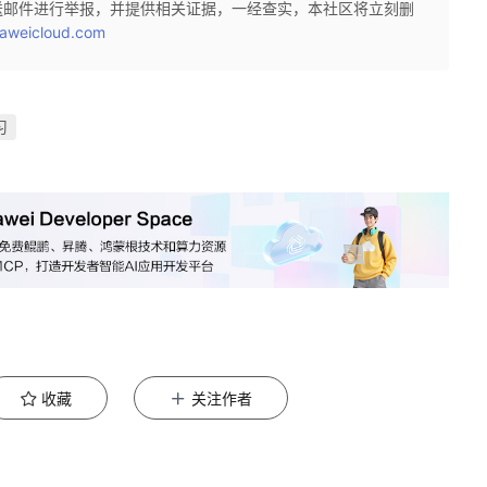
送邮件进行举报，并提供相关证据，一经查实，本社区将立刻删
aweicloud.com
习
收藏
关注作者