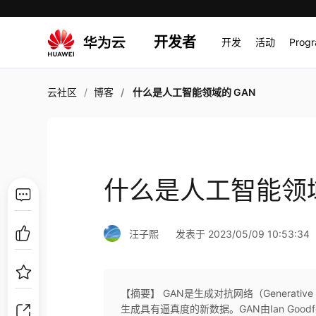
开发者
开发
活动
Prog
云社区
博客
什么是人工智能领域的 GAN
什么是人工智能领域
汪子熙
发表于 2023/05/09 10:53:34
【摘要】 GAN是生成对抗网络（Generative 
生成具有逼真度的新数据。GAN由Ian Goo