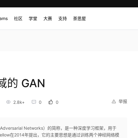
rams
社区
学堂
大赛
支持
茶思屋
的 GAN
举报
2.8k+
0
0
Adversarial Networks）的简称，是一种深度学习框架，用于
dfellow在2014年提出，它的主要思想是通过训练两个神经网络模