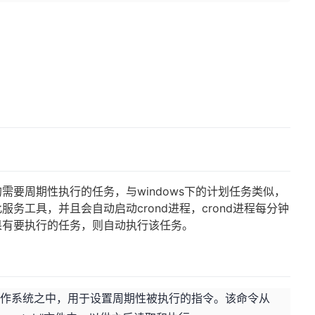
户的需要周期性执行的任务，与windows下的计划任务类似，
务工具，并且会自动启动crond进程，crond进程每分钟
果有要执行的任务，则自动执行该任务。
nix的操作系统之中，用于设置周期性被执行的指令。该命令从