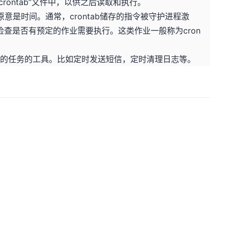
rontab”文件中，以供之后读取和执行。
ο)，原意是时间。通常，crontab储存的指令被守护进程激
钟检查是否有预定的作业需要执行。这类作业一般称为cron
被执行的任务的工具。比如定时发送短信，定时清理日志等。