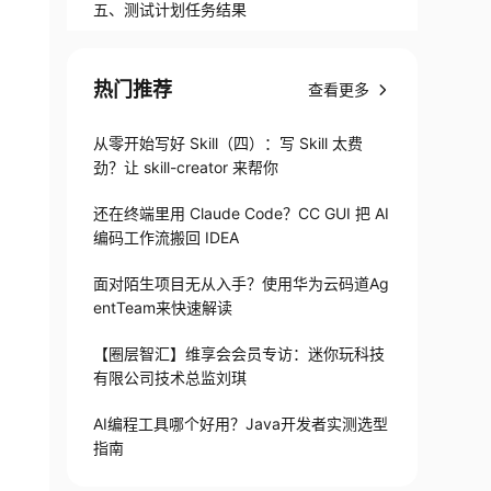
五、测试计划任务结果
热门推荐
查看更多
从零开始写好 Skill（四）：写 Skill 太费
劲？让 skill-creator 来帮你
还在终端里用 Claude Code？CC GUI 把 AI
编码工作流搬回 IDEA
面对陌生项目无从入手？使用华为云码道Ag
entTeam来快速解读
【圈层智汇】维享会会员专访：迷你玩科技
有限公司技术总监刘琪
AI编程工具哪个好用？Java开发者实测选型
指南