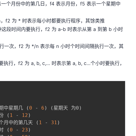
 表示一个月份中的第几日，f4 表示月份，f5 表示一个星期中
ram，f2 为 * 时表示每小时都要执行程序，其馀类推
 分钟这段时间内要执行，f2 为 a-b 时表示从第 a 到第 b 小时
隔执行一次，f2 为 */n 表示每 n 小时个时间间隔执行一次，其
… 分钟要执行，f2 为 a, b, c,… 时表示第 a, b, c…个小时要执行，
 星期中星期几 
(
0
 - 
6
)
(
星期天 为0
)
月份 
(
1
 - 
12
)
- 一个月中的第几天 
(
1
 - 
31
)
小时 
(
0
 - 
23
)