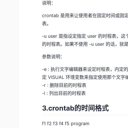
说明：
crontab 是用来让使用者在固定时间
表。
-u user 是指设定指定 user 的时程
的时程表。如果不使用 -u user 的话
参数说明：
-e : 执行文字编辑器来设定时程表，内
定 VISUAL 环境变数来指定使用那个文字编辑器(
-r : 删除目前的时程表
-l : 列出目前的时程表
3.crontab的时间格式
f1 f2 f3 f4 f5 program