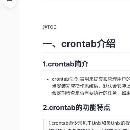
@
TOC
一、crontab介绍
1.crontab简介
crontab命令 被用来提交和管理用
当安装完成操作系统后，默认会安装此服
会定期检查是否有要执行的任务，如
2.crontab的功能特点
1.crontab命令常见于Unix和类U