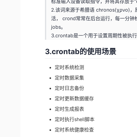
标准输入设备读取指令，并将其存放于“c
2.该词来源于希腊语 chronos(χρν
活， crond常常在后台运行，每一分
jobs。
3.crontab是一个用于设置周期性
3.crontab的使用场景
定时系统检测
定时数据采集
定时日志备份
定时更新数据缓存
定时生成报表
定时执行shell脚本
定时系统健康检查